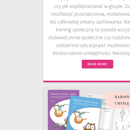
czy jak współpracować w grupie. Da
możliwość przećwiczenia, modelowan
też całkowitej zmiany zachowania. Na
trening społeczny to przede wszy
doświadczenia społeczne czy rodzinn
codzienna sytuacja jest możliwośc
doskonalenia umiejętności. Niestet
READ MORE