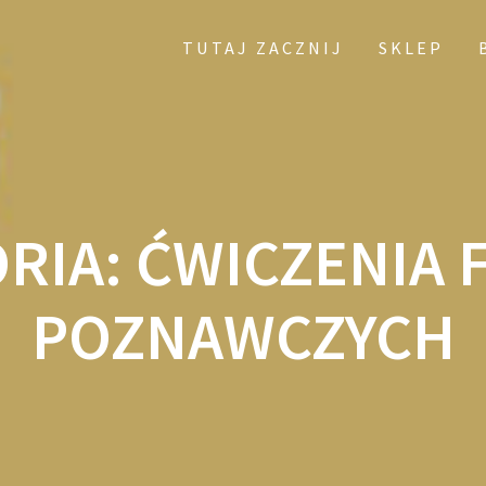
TUTAJ ZACZNIJ
SKLEP
RIA:
ĆWICZENIA 
POZNAWCZYCH