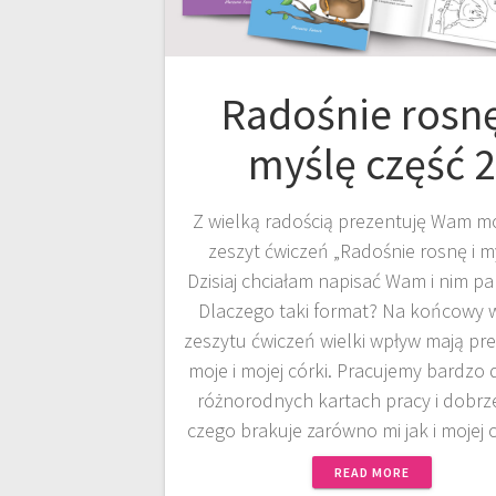
Radośnie rosnę
myślę część 2
Z wielką radością prezentuję Wam mó
zeszyt ćwiczeń „Radośnie rosnę i my
Dzisiaj chciałam napisać Wam i nim pa
Dlaczego taki format? Na końcowy 
zeszytu ćwiczeń wielki wpływ mają pre
moje i mojej córki. Pracujemy bardzo
różnorodnych kartach pracy i dobrz
czego brakuje zarówno mi jak i mojej
READ MORE