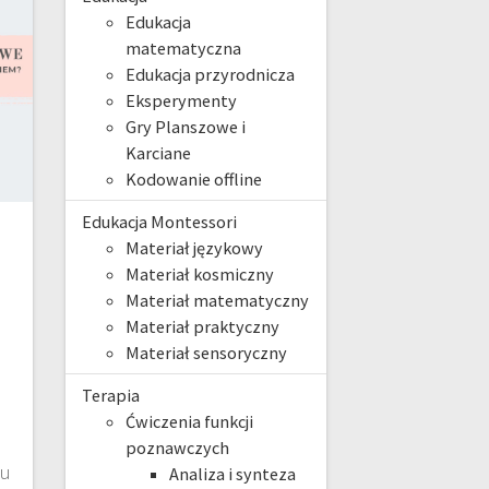
Edukacja
matematyczna
Edukacja przyrodnicza
Eksperymenty
Gry Planszowe i
Karciane
Kodowanie offline
Edukacja Montessori
Materiał językowy
Materiał kosmiczny
Materiał matematyczny
Materiał praktyczny
Materiał sensoryczny
Terapia
Ćwiczenia funkcji
poznawczych
ku
Analiza i synteza