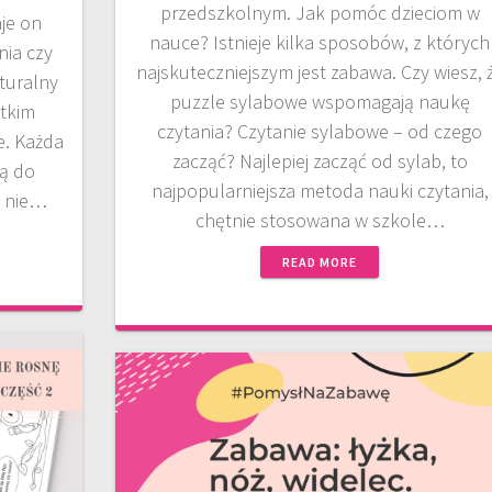
przedszkolnym. Jak pomóc dzieciom w
je on
nauce? Istnieje kilka sposobów, z których
ia czy
najskuteczniejszym jest zabawa. Czy wiesz, 
turalny
puzzle sylabowe wspomagają naukę
stkim
czytania? Czytanie sylabowe – od czego
e. Każda
zacząć? Najlepiej zacząć od sylab, to
ią do
najpopularniejsza metoda nauki czytania,
y nie…
chętnie stosowana w szkole…
READ MORE