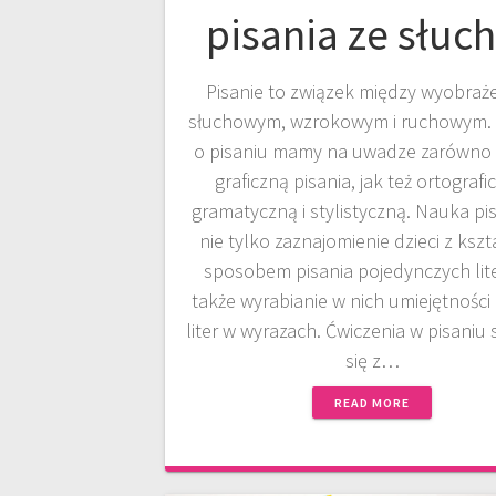
pisania ze słuc
Pisanie to związek między wyobraż
słuchowym, wzrokowym i ruchowym.
o pisaniu mamy na uwadze zarówno 
graficzną pisania, jak też ortografi
gramatyczną i stylistyczną. Nauka pis
nie tylko zaznajomienie dzieci z kszt
sposobem pisania pojedynczych lite
także wyrabianie w nich umiejętności 
liter w wyrazach. Ćwiczenia w pisaniu 
się z…
READ MORE