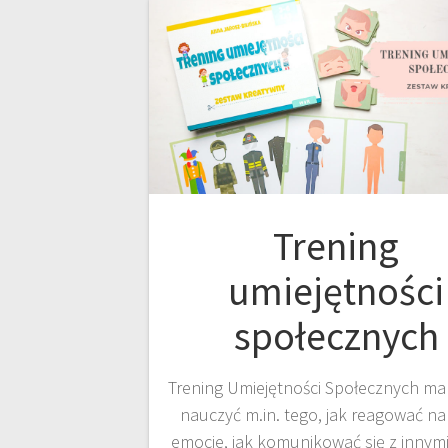
Trening
umiejętności
społecznych
Trening Umiejętności Społecznych ma
nauczyć m.in. tego, jak reagować na
emocje, jak komunikować się z innymi