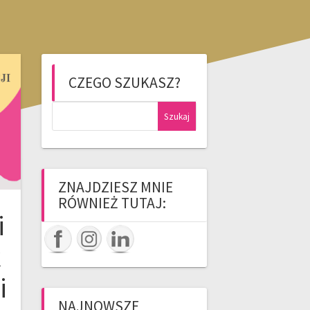
CZEGO SZUKASZ?
Szukaj:
ZNAJDZIESZ MNIE
RÓWNIEŻ TUTAJ:
i
k
i
NAJNOWSZE