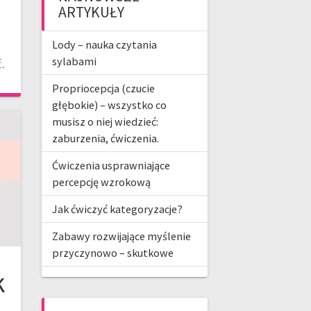
ARTYKUŁY
u
Lody – nauka czytania
sylabami
.
Propriocepcja (czucie
głębokie) – wszystko co
musisz o niej wiedzieć:
zaburzenia, ćwiczenia.
Ćwiczenia usprawniające
percepcję wzrokową
Jak ćwiczyć kategoryzacje?
Zabawy rozwijające myślenie
przyczynowo – skutkowe
k