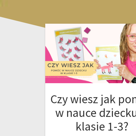
Czy wiesz jak p
w nauce dzieck
klasie 1-3?