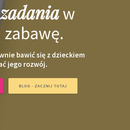
 zadania
w
 zabawę.
wnie bawić się z dzieckiem
ać jego rozwój.
BLOG - ZACZNIJ TUTAJ