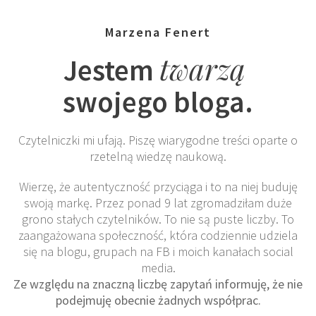
Marzena Fenert
twarzą
Jestem
swojego bloga.
Czytelniczki mi ufają. Piszę wiarygodne treści oparte o
rzetelną wiedzę naukową.
Wierzę, że autentyczność przyciąga i to na niej buduję
swoją markę. Przez ponad 9 lat zgromadziłam duże
grono stałych czytelników. To nie są puste liczby. To
zaangażowana społeczność, która codziennie udziela
się na blogu, grupach na FB i moich kanałach social
media.
Ze względu na znaczną liczbę zapytań informuję, że nie
podejmuję obecnie żadnych współprac.