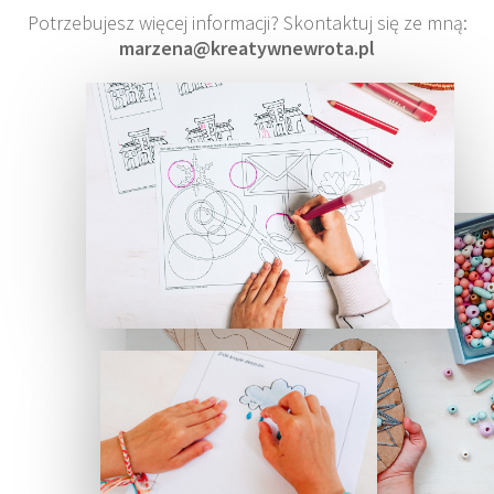
Potrzebujesz więcej informacji? Skontaktuj się ze mną:
marzena@kreatywnewrota.pl