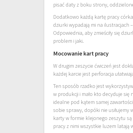
pisać daty z boku strony, oddzielone
Dodatkowo każdą kartę pracy córka d
dziurki wypadają mi na ilustracjach –
Odpowiednia, aby zmieściły się dziur
problem i jaki.
Mocowanie kart pracy
W drugim zeszycie ćwiczeń jest dokła
każdej karcie jest perforacja ułatwia
Ten sposób rzadko jest wykorzystywan
w produkcji i mało kto decyduje się 
idealne pod kątem samej zawartości,
sobie sprawy, dopóki nie usiłujemy 
karty w formie klejonego zeszytu są
pracy z nimi wszystkie luzem latają