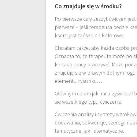
Co znajduje się w środku?
Po pierwsze cały zeszyt ćwiczeń jest
pierwsze – jeśli terapeuta będzie k
ksero jest tańsze niż kolorowe.
Chciałam także, aby każda osoba pr
Oznacza to, że terapeuta może po s
kartach pracy pracować. Może podać
znajdują się w prawym dolnym rogu
elementu rysunku…
Głównym celem jaki mi przyświecał 
się wszelkiego typu ćwiczenia.
Ćwiczenia analizy i syntezy wzrokowe
dodawania, sekwencje, szeregi, na
tematyczne, jak i atematyczne.