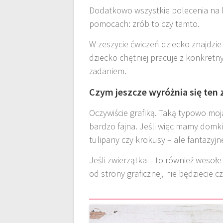
Dodatkowo wszystkie polecenia na k
pomocach: zrób to czy tamto.
W zeszycie ćwiczeń dziecko znajdzie
dziecko chętniej pracuje z konkret
zadaniem.
Czym jeszcze wyróżnia się ten 
Oczywiście grafiką. Taką typowo moją, 
bardzo fajna. Jeśli więc mamy domki 
tulipany czy krokusy – ale fantazyjn
Jeśli zwierzątka – to również wesoł
od strony graficznej, nie będziecie cz