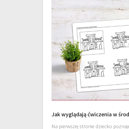
Jak wyglądają ćwiczenia w śro
Na pierwszej stronie dziecko poznaj