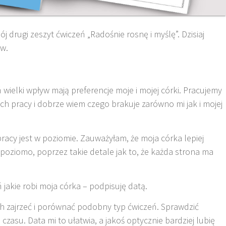
 drugi zeszyt ćwiczeń „Radośnie rosnę i myślę”. Dzisiaj
ów.
ielki wpływ mają preferencje moje i mojej córki. Pracujemy
h pracy i dobrze wiem czego brakuje zarówno mi jak i mojej
racy jest w poziomie. Zauważyłam, że moja córka lepiej
poziomo, poprzez takie detale jak to, że każda strona ma
 jakie robi moja córka – podpisuję datą.
ch zajrzeć i porównać podobny typ ćwiczeń. Sprawdzić
czasu. Data mi to ułatwia, a jakoś optycznie bardziej lubię