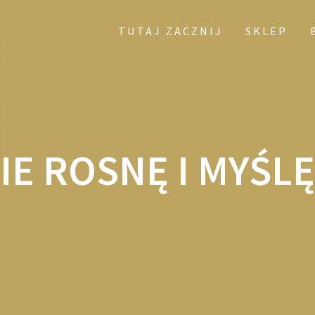
TUTAJ ZACZNIJ
SKLEP
E ROSNĘ I MYŚLĘ