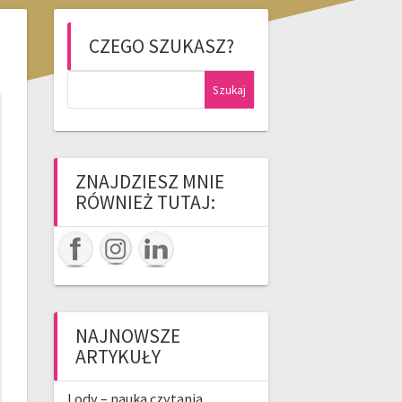
CZEGO SZUKASZ?
Szukaj:
ZNAJDZIESZ MNIE
RÓWNIEŻ TUTAJ:
NAJNOWSZE
ARTYKUŁY
Lody – nauka czytania