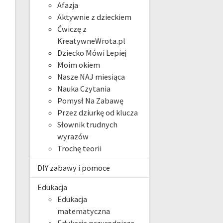
Afazja
Aktywnie z dzieckiem
Ćwiczę z
KreatywneWrota.pl
Dziecko Mówi Lepiej
Moim okiem
Nasze NAJ miesiąca
Nauka Czytania
Pomysł Na Zabawę
Przez dziurkę od klucza
Słownik trudnych
wyrazów
Trochę teorii
DIY zabawy i pomoce
Edukacja
Edukacja
matematyczna