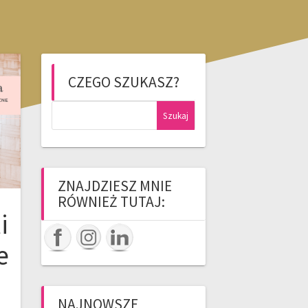
CZEGO SZUKASZ?
Szukaj:
ZNAJDZIESZ MNIE
RÓWNIEŻ TUTAJ:
i
e
NAJNOWSZE