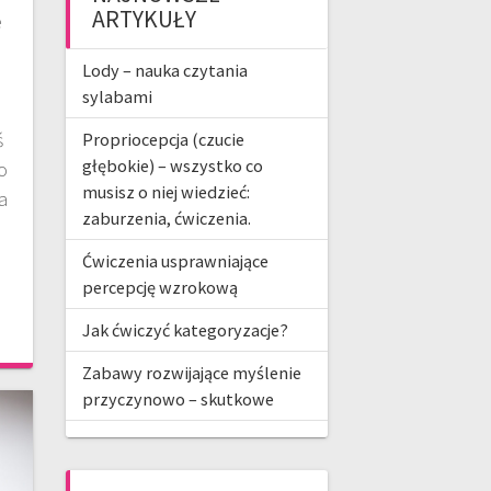
ARTYKUŁY
e
Lody – nauka czytania
sylabami
ś
Propriocepcja (czucie
głębokie) – wszystko co
o
musisz o niej wiedzieć:
na
zaburzenia, ćwiczenia.
Ćwiczenia usprawniające
percepcję wzrokową
Jak ćwiczyć kategoryzacje?
Zabawy rozwijające myślenie
przyczynowo – skutkowe