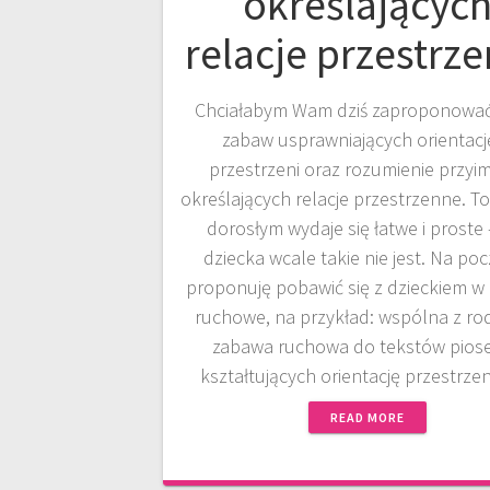
określającyc
relacje przestrz
Chciałabym Wam dziś zaproponować
zabaw usprawniających orientacj
przestrzeni oraz rozumienie przy
określających relacje przestrzenne. T
dorosłym wydaje się łatwe i proste 
dziecka wcale takie nie jest. Na po
proponuję pobawić się z dzieckiem w
ruchowe, na przykład: wspólna z ro
zabawa ruchowa do tekstów pios
kształtujących orientację przestrz
READ MORE