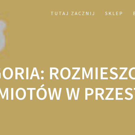
TUTAJ ZACZNIJ
SKLEP
ORIA:
ROZMIESZ
MIOTÓW W PRZES