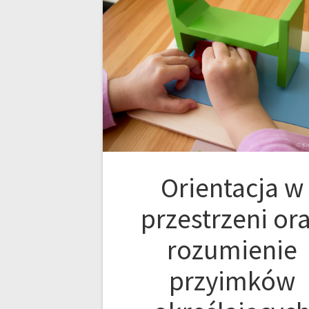
Orientacja w
przestrzeni or
rozumienie
przyimków