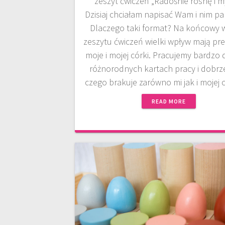
zeszyt ćwiczeń „Radośnie rosnę i my
Dzisiaj chciałam napisać Wam i nim pa
Dlaczego taki format? Na końcowy 
zeszytu ćwiczeń wielki wpływ mają pre
moje i mojej córki. Pracujemy bardzo
różnorodnych kartach pracy i dobrz
czego brakuje zarówno mi jak i mojej
READ MORE