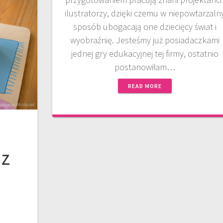
ilustratorzy, dzięki czemu w niepowtarzaln
sposób ubogacają one dziecięcy świat i
wyobraźnię. Jesteśmy już posiadaczkami
jednej gry edukacyjnej tej firmy, ostatnio
postanowiłam…
READ MORE
az