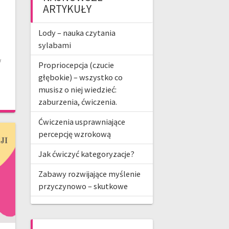
ARTYKUŁY
Lody – nauka czytania
sylabami
w
Propriocepcja (czucie
głębokie) – wszystko co
musisz o niej wiedzieć:
zaburzenia, ćwiczenia.
Ćwiczenia usprawniające
percepcję wzrokową
Jak ćwiczyć kategoryzacje?
Zabawy rozwijające myślenie
przyczynowo – skutkowe