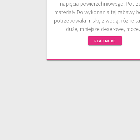
napięcia powierzchniowego. Potr
materiały Do wykonania tej zabawy b
potrzebowała miskę z wodą, różne tal
duże, mniejsze deserowe, moż
READ MORE