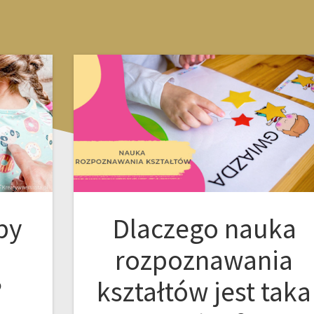
by
Dlaczego nauka
rozpoznawania
?
kształtów jest taka