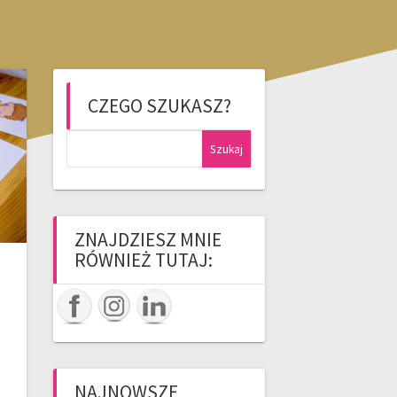
CZEGO SZUKASZ?
Szukaj:
ZNAJDZIESZ MNIE
RÓWNIEŻ TUTAJ:
NAJNOWSZE