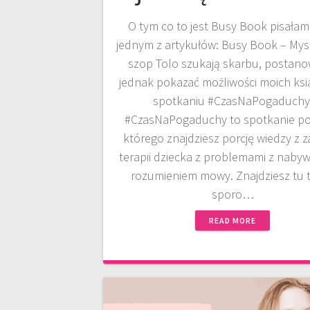
O tym co to jest Busy Book pisałam
jednym z artykułów: Busy Book – Myszk
szop Tolo szukają skarbu, postano
jednak pokazać możliwości moich ksi
spotkaniu #CzasNaPogaduchy
#CzasNaPogaduchy to spotkanie p
którego znajdziesz porcję wiedzy z 
terapii dziecka z problemami z nabyw
rozumieniem mowy. Znajdziesz tu 
sporo…
READ MORE