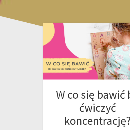
W co się bawić 
ćwiczyć
koncentrację