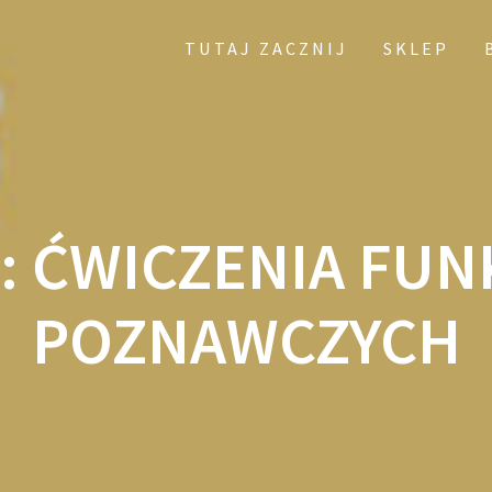
TUTAJ ZACZNIJ
SKLEP
:
ĆWICZENIA FUN
POZNAWCZYCH