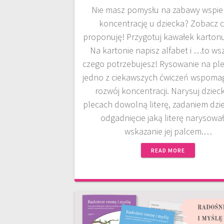
Nie masz pomysłu na zabawy wspie
koncentrację u dziecka? Zobacz c
proponuję! Przygotuj kawałek kartonu 
Na kartonie napisz alfabet i …to ws
czego potrzebujesz! Rysowanie na ple
jedno z ciekawszych ćwiczeń wspoma
rozwój koncentracji. Narysuj dziec
plecach dowolną literę, zadaniem dzie
odgadnięcie jaką literę narysował
wskazanie jej palcem.…
READ MORE