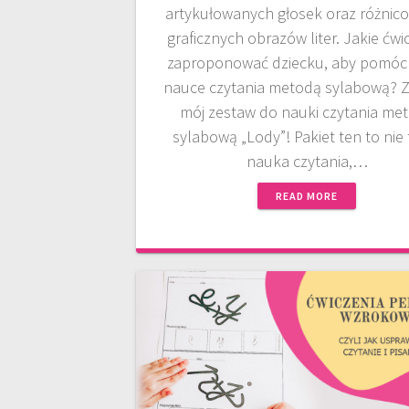
artykułowanych głosek oraz różnic
graficznych obrazów liter. Jakie ćwi
zaproponować dziecku, aby pomóc
nauce czytania metodą sylabową? 
mój zestaw do nauki czytania me
sylabową „Lody”! Pakiet ten to nie 
nauka czytania,…
READ MORE