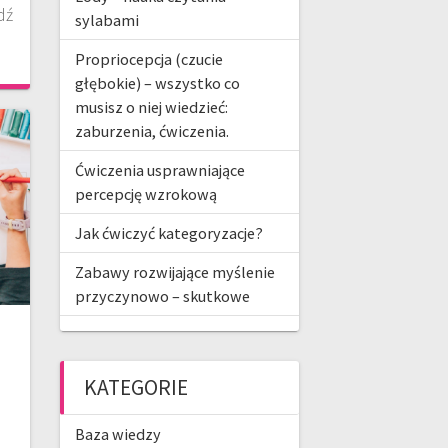
dź
sylabami
Propriocepcja (czucie
głębokie) – wszystko co
musisz o niej wiedzieć:
zaburzenia, ćwiczenia.
Ćwiczenia usprawniające
percepcję wzrokową
Jak ćwiczyć kategoryzacje?
Zabawy rozwijające myślenie
przyczynowo – skutkowe
KATEGORIE
Baza wiedzy