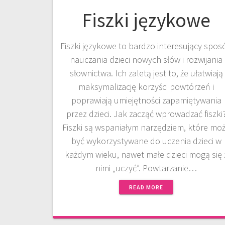
Fiszki językowe
Fiszki językowe to bardzo interesujący spos
nauczania dzieci nowych słów i rozwijania
słownictwa. Ich zaletą jest to, że ułatwiają
maksymalizację korzyści powtórzeń i
poprawiają umiejętności zapamiętywania
przez dzieci. Jak zacząć wprowadzać fiszki
Fiszki są wspaniałym narzędziem, które mo
być wykorzystywane do uczenia dzieci w
każdym wieku, nawet małe dzieci mogą się 
nimi „uczyć”. Powtarzanie…
READ MORE