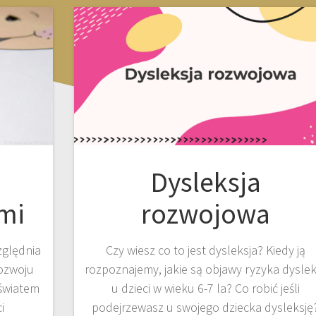
Dysleksja
ami
rozwojowa
ględnia
Czy wiesz co to jest dysleksja? Kiedy ją
rozwoju
rozpoznajemy, jakie są objawy ryzyka dysleks
światem
u dzieci w wieku 6-7 la? Co robić jeśli
i
podejrzewasz u swojego dziecka dysleksję