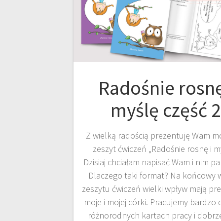
Radośnie rosnę
myślę część 2
Z wielką radością prezentuję Wam mó
zeszyt ćwiczeń „Radośnie rosnę i my
Dzisiaj chciałam napisać Wam i nim pa
Dlaczego taki format? Na końcowy 
zeszytu ćwiczeń wielki wpływ mają pre
moje i mojej córki. Pracujemy bardzo
różnorodnych kartach pracy i dobrz