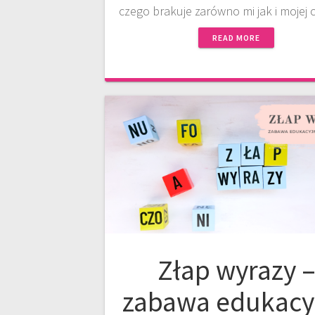
czego brakuje zarówno mi jak i mojej
READ MORE
Złap wyrazy 
zabawa edukacy