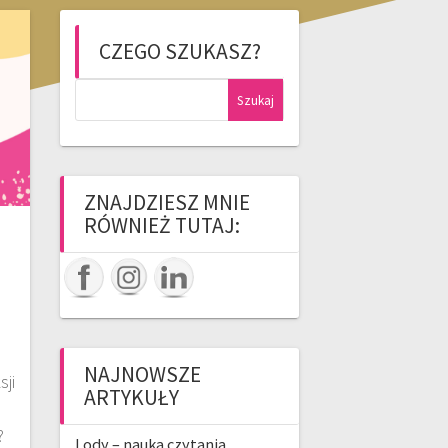
CZEGO SZUKASZ?
Szukaj:
ZNAJDZIESZ MNIE
RÓWNIEŻ TUTAJ:
NAJNOWSZE
ji
ARTYKUŁY
?
Lody – nauka czytania