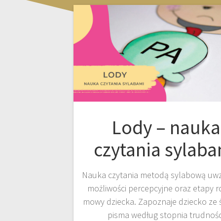
Lody – nauka
czytania sylab
Nauka czytania metodą sylabową uwz
możliwości percepcyjne oraz etapy 
mowy dziecka. Zapoznaje dziecko ze 
pisma według stopnia trudnośc