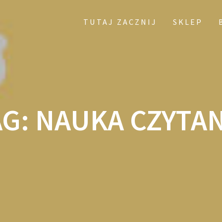
TUTAJ ZACZNIJ
SKLEP
AG:
NAUKA CZYTAN