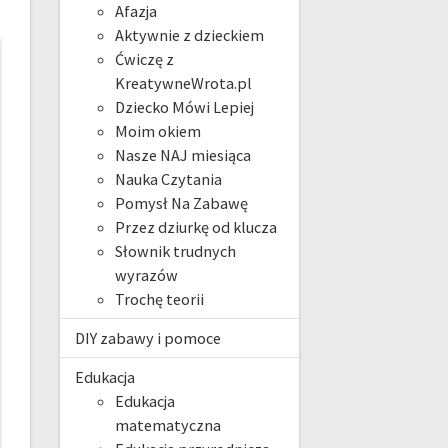
Afazja
Aktywnie z dzieckiem
Ćwiczę z
KreatywneWrota.pl
Dziecko Mówi Lepiej
Moim okiem
Nasze NAJ miesiąca
Nauka Czytania
Pomysł Na Zabawę
Przez dziurkę od klucza
Słownik trudnych
wyrazów
Trochę teorii
DIY zabawy i pomoce
Edukacja
Edukacja
matematyczna