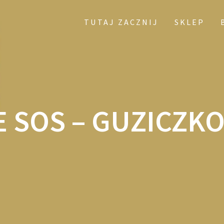
TUTAJ ZACZNIJ
SKLEP
 SOS – GUZICZK