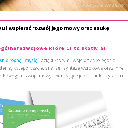
u i wspierać rozwój jego mowy oraz naukę
ogólnorozwojowe które Ci to ułatwią!
nie rosnę i myślę”
dzięki którym Twoje dziecko będzie
lenia, kategoryzacje, analizę i syntezę wzrokową oraz inne
idłowego rozwoju mowy i wdrażające je do nauki czytania i