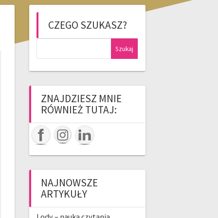
CZEGO SZUKASZ?
Szukaj:
ZNAJDZIESZ MNIE
RÓWNIEŻ TUTAJ:
NAJNOWSZE
ARTYKUŁY
Lody – nauka czytania