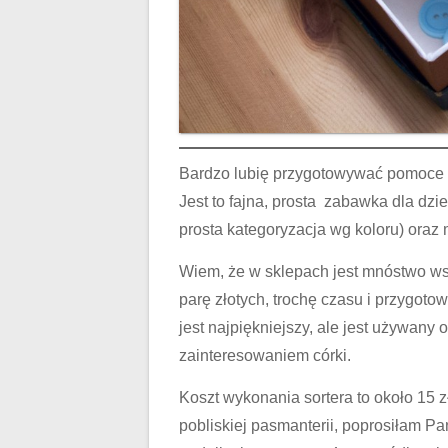
Bardzo lubię przygotowywać pomoce d
Jest to fajna, prosta zabawka dla dzi
prosta kategoryzacja wg koloru) oraz 
Wiem, że w sklepach jest mnóstwo ws
parę złotych, trochę czasu i przygot
jest najpiękniejszy, ale jest używany
zainteresowaniem córki.
Koszt wykonania sortera to około 15
pobliskiej pasmanterii, poprosiłam Pa