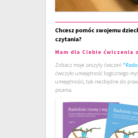
Chcesz pomóc swojemu dzieck
czytania?
Mam dla Ciebie ćwiczenia 
Zobacz moje zeszyty ćwiczeń
“Radoś
ćwiczyło umiejętność logicznego myś
umiejętności, tak niezbędne do praw
pisania.