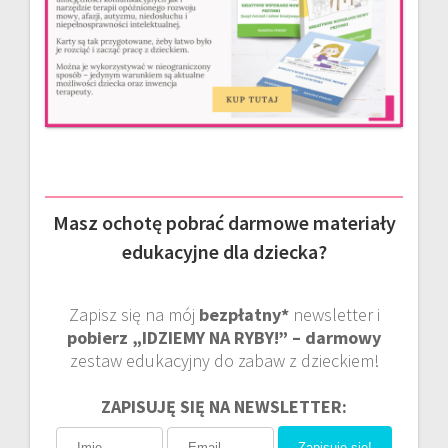
Masz ochotę pobrać darmowe materiały
edukacyjne dla dziecka?
Zapisz się na mój
bezpłatny*
newsletter i
pobierz „IDZIEMY NA RYBY!” – darmowy
zestaw edukacyjny do zabaw z dzieckiem!
ZAPISUJĘ SIĘ NA NEWSLETTER:
Zapisuję się!