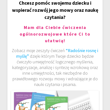
Chcesz pomóc swojemu dziecku i
wspierać rozwój jego mowy oraz naukę
czytania?
Mam dla Ciebie ćwiczenia
ogólnorozwojowe które Ci to
ułatwią!
Zobacz moje zeszyty ćwiczeń
“Radośnie rosnę i
myślę”
dzięki którym Twoje dziecko będzie
ćwiczyło umiejętność logicznego myślenia,
kategoryzacje, analizę i syntezę wzrokową oraz
inne umiejętności, tak niezbędne do
prawidłowego rozwoju mowy i wdrażające je do
nauki czytania i pisania.