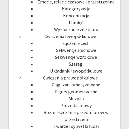
Emocje, relacje czasowe i przestrzenne
Kategoryzacje
Koncentracja
Pamięć
Wykluczanie ze zbioru
Ćwiczenia lewopółkulowe
Łączenie cech
Sekwencje słuchowe
Sekwencje wzrokowe
Szeregi
Układanki lewopółkulowe
Ćwiczenia prawopółkulowe
Ciągi zautomatyzowane
Figury geometryczne
Muzyka
Prozodia mowy
Rozmieszczenie przedmiotów w
przestrzeni
Twarze i sylwetki ludzi