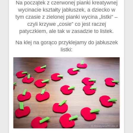
Na początek z czerwonej pianki kreatywnej
wycinacie kształty jabłuszek, a dziecko w
tym czasie z zielonej pianki wycina „listki” –
czyli krzywe „cosie” co jest raczej
patyczkiem, ale tak w zasadzie to listek.
Na klej na gorąco przyklejamy do jabłuszek
listki: