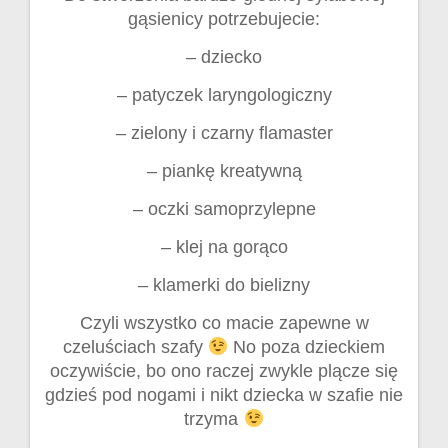
gąsienicy potrzebujecie:
– dziecko
– patyczek laryngologiczny
– zielony i czarny flamaster
– piankę kreatywną
– oczki samoprzylepne
– klej na gorąco
– klamerki do bielizny
Czyli wszystko co macie zapewne w
czeluściach szafy
No poza dzieckiem
oczywiście, bo ono raczej zwykle plącze się
gdzieś pod nogami i nikt dziecka w szafie nie
trzyma