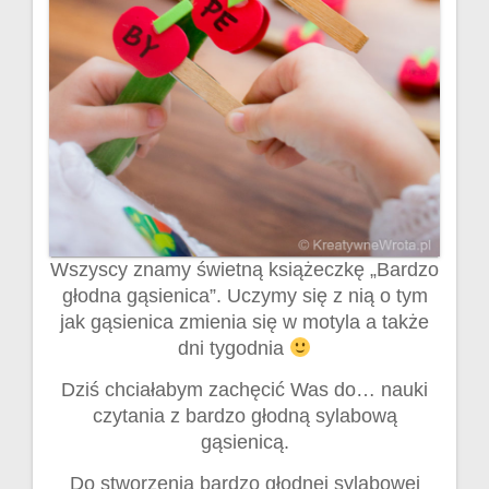
Wszyscy znamy świetną książeczkę „Bardzo
głodna gąsienica”. Uczymy się z nią o tym
jak gąsienica zmienia się w motyla a także
dni tygodnia
Dziś chciałabym zachęcić Was do… nauki
czytania z bardzo głodną sylabową
gąsienicą.
Do stworzenia bardzo głodnej sylabowej