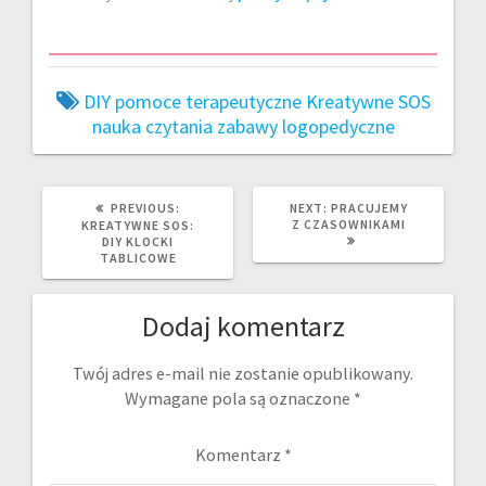
DIY pomoce terapeutyczne
Kreatywne SOS
nauka czytania
zabawy logopedyczne
PREVIOUS
NEXT
PREVIOUS:
NEXT:
PRACUJEMY
POST:
POST:
Z CZASOWNIKAMI
KREATYWNE SOS:
DIY KLOCKI
TABLICOWE
Dodaj komentarz
Twój adres e-mail nie zostanie opublikowany.
Wymagane pola są oznaczone
*
Komentarz
*