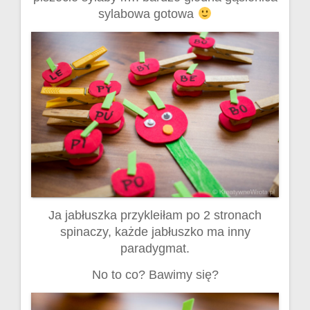
sylabowa gotowa
Ja jabłuszka przykleiłam po 2 stronach
spinaczy, każde jabłuszko ma inny
paradygmat.
No to co? Bawimy się?