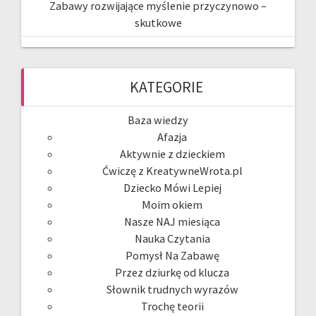
Zabawy rozwijające myślenie przyczynowo –
skutkowe
KATEGORIE
Baza wiedzy
Afazja
Aktywnie z dzieckiem
Ćwiczę z KreatywneWrota.pl
Dziecko Mówi Lepiej
Moim okiem
Nasze NAJ miesiąca
Nauka Czytania
Pomysł Na Zabawę
Przez dziurkę od klucza
Słownik trudnych wyrazów
Trochę teorii