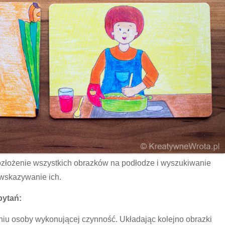
złożenie wszystkich obrazków na podłodze i wyszukiwanie
 wskazywanie ich.
pytań:
iu osoby wykonującej czynność. Układając kolejno obrazki