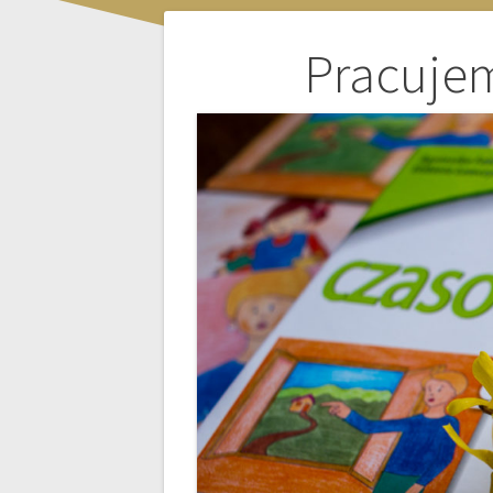
Nawigacja
Pracuje
wpisu