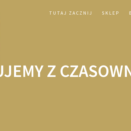
TUTAJ ZACZNIJ
SKLEP
UJEMY Z CZASOWN