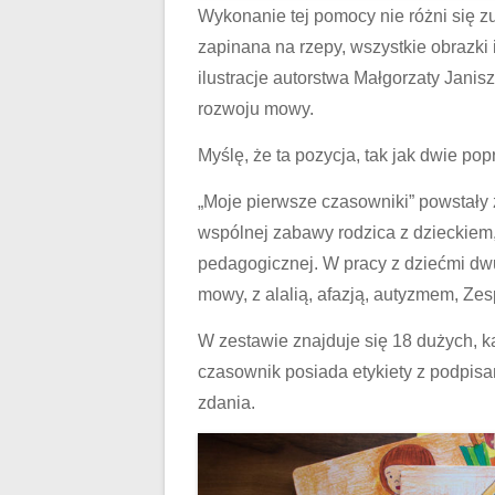
Wykonanie tej pomocy nie różni się z
zapinana na rzepy, wszystkie obrazki 
ilustracje autorstwa Małgorzaty Janis
rozwoju mowy.
Myślę, że ta pozycja, tak jak dwie pop
„Moje pierwsze czasowniki” powstały
wspólnej zabawy rodzica z dzieckiem, 
pedagogicznej. W pracy z dziećmi d
mowy, z alalią, afazją, autyzmem, Z
W zestawie znajduje się 18 dużych, ka
czasownik posiada etykiety z podpisa
zdania.