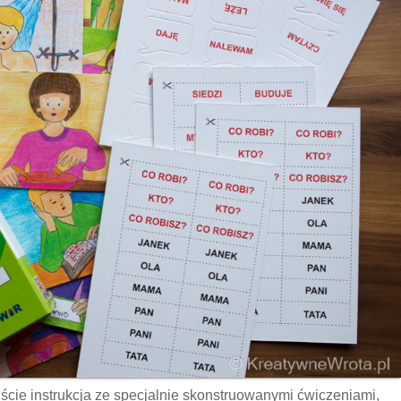
cie instrukcja ze specjalnie skonstruowanymi ćwiczeniami,