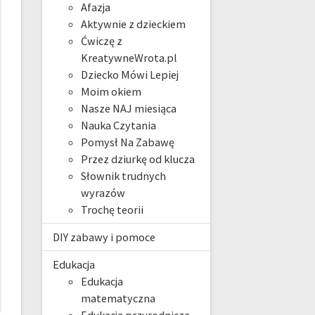
Afazja
Aktywnie z dzieckiem
Ćwiczę z
KreatywneWrota.pl
Dziecko Mówi Lepiej
Moim okiem
Nasze NAJ miesiąca
Nauka Czytania
Pomysł Na Zabawę
Przez dziurkę od klucza
Słownik trudnych
wyrazów
Trochę teorii
DIY zabawy i pomoce
Edukacja
Edukacja
matematyczna