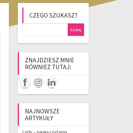
CZEGO SZUKASZ?
Szukaj:
ZNAJDZIESZ MNIE
RÓWNIEŻ TUTAJ:
NAJNOWSZE
ARTYKUŁY
Lody – nauka czytania