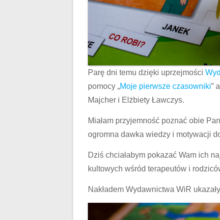
Parę dni temu dzięki uprzejmości
Wyd
pomocy „
Moje pierwsze czasowniki
” 
Majcher i Elżbiety Ławczys.
Miałam przyjemność poznać obie Panie
ogromna dawka wiedzy i motywacji do 
Dziś chciałabym pokazać Wam ich na
kultowych wśród terapeutów i rodzicó
Nakładem Wydawnictwa WiR ukazały s