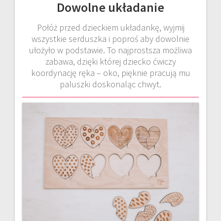
Dowolne układanie
Połóż przed dzieckiem układankę, wyjmij
wszystkie serduszka i poproś aby dowolnie
ułożyło w podstawie. To najprostsza możliwa
zabawa, dzięki której dziecko ćwiczy
koordynację ręka – oko, pięknie pracują mu
paluszki doskonaląc chwyt.