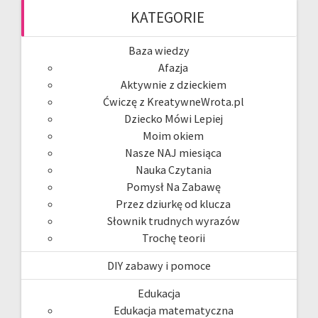
KATEGORIE
Baza wiedzy
Afazja
Aktywnie z dzieckiem
Ćwiczę z KreatywneWrota.pl
Dziecko Mówi Lepiej
Moim okiem
Nasze NAJ miesiąca
Nauka Czytania
Pomysł Na Zabawę
Przez dziurkę od klucza
Słownik trudnych wyrazów
Trochę teorii
DIY zabawy i pomoce
Edukacja
Edukacja matematyczna