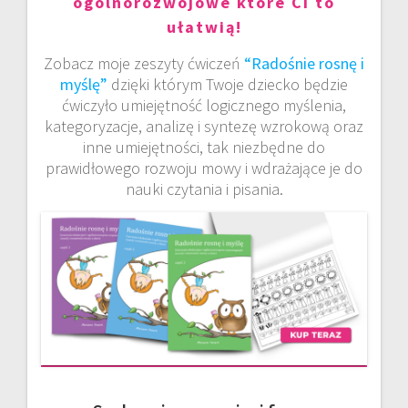
ogólnorozwojowe które Ci to
ułatwią!
Zobacz moje zeszyty ćwiczeń
“Radośnie rosnę i
myślę”
dzięki którym Twoje dziecko będzie
ćwiczyło umiejętność logicznego myślenia,
kategoryzacje, analizę i syntezę wzrokową oraz
inne umiejętności, tak niezbędne do
prawidłowego rozwoju mowy i wdrażające je do
nauki czytania i pisania.