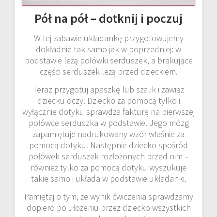
Pół na pół – dotknij i poczuj
W tej zabawie układankę przygotowujemy
dokładnie tak samo jak w poprzedniej: w
podstawie leżą połówki serduszek, a brakujące
części serduszek leżą przed dzieckiem.
Teraz przygotuj apaszkę lub szalik i zawiąż
dziecku oczy. Dziecko za pomocą tylko i
wyłącznie dotyku sprawdza fakturę na pierwszej
połówce serduszka w podstawie. Jego mózg
zapamiętuje nadrukowany wzór właśnie za
pomocą dotyku. Następnie dziecko spośród
połówek serduszek rozłożonych przed nim –
również tylko za pomocą dotyku wyszukuje
takie samo i układa w podstawie układanki.
Pamiętaj o tym, że wynik ćwiczenia sprawdzamy
dopiero po ułożeniu przez dziecko wszystkich