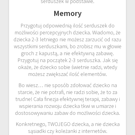
serduszek w podstawie.
Memory
Przygotuj odpowiednią ilość serduszek do
możliwości percepcyjnych dziecka. Wiadomo, że
dziecka 2-3 letniego nie możesz zarzucić od razu
wszystkimi serduszkami, bo zrobisz mu w głowie
groch z kapustą, a nie efektywną zabawę.
Przygotuj na początek 2-3 serduszka. Jak się
okaże, że dziecko sobie świetnie radzi, wtedy
możesz zwiększać ilość elementów.
Bo wiesz… nie sposób zdołować dziecko na
starcie, że nie potrafi, nie radzi sobie, że to za
trudne! Cała finezja efektywnej terapii, zabawy i
wspierania rozwoju dziecka tkwi w umiarze i
dostosowywaniu zabaw do możliwości dziecka.
Konkretnego, TWOJEGO dziecka, a nie dziecka
sąsiadki czy koleżanki z internetów.