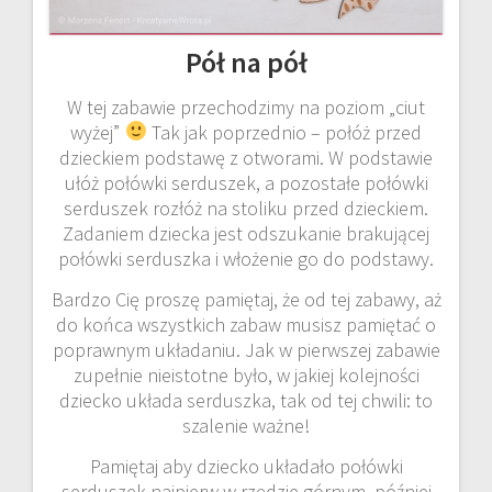
Pół na pół
W tej zabawie przechodzimy na poziom „ciut
wyżej”
Tak jak poprzednio – połóż przed
dzieckiem podstawę z otworami. W podstawie
ułóż połówki serduszek, a pozostałe połówki
serduszek rozłóż na stoliku przed dzieckiem.
Zadaniem dziecka jest odszukanie brakującej
połówki serduszka i włożenie go do podstawy.
Bardzo Cię proszę pamiętaj, że od tej zabawy, aż
do końca wszystkich zabaw musisz pamiętać o
poprawnym układaniu. Jak w pierwszej zabawie
zupełnie nieistotne było, w jakiej kolejności
dziecko układa serduszka, tak od tej chwili: to
szalenie ważne!
Pamiętaj aby dziecko układało połówki
serduszek najpierw w rzędzie górnym, później