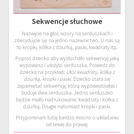
Sekwencje słuchowe
Nazwijcie na głos wzory na serduszkach i
zdecydujcie się na jedno nazewnictwo. U nas są
to kropki, kółka z dziurką, paski, kwadraty itp.
Poproś dziecko aby wysłuchało sekwencję jaką
wypowiesz i ułożyło serduszka. Powiedz do
dziecka na przykład:
Ułóż kwadraty, kółka z
dziurką, kropki i paski.
Dziecko stara się
zapamiętać sekwencję którą wypowiedziałaś i
buduje dwa serduszka. Jedno serduszko
będzie miało nadrukowane: kwadraty i kółka z
dziurką. Drugie natomiast kropki i paski.
Przypominam tutaj bardzo mocno o układaniu
od lewej do prawej.