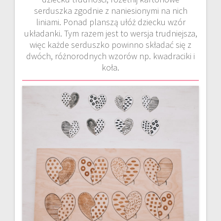
serduszka zgodnie z naniesionymi na nich
liniami. Ponad planszą ułóż dziecku wzór
układanki. Tym razem jest to wersja trudniejsza,
więc każde serduszko powinno składać się z
dwóch, różnorodnych wzorów np. kwadraciki i
koła.