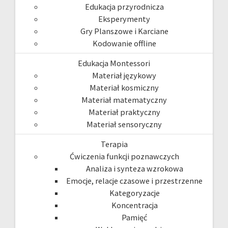
Edukacja przyrodnicza
Eksperymenty
Gry Planszowe i Karciane
Kodowanie offline
Edukacja Montessori
Materiał językowy
Materiał kosmiczny
Materiał matematyczny
Materiał praktyczny
Materiał sensoryczny
Terapia
Ćwiczenia funkcji poznawczych
Analiza i synteza wzrokowa
Emocje, relacje czasowe i przestrzenne
Kategoryzacje
Koncentracja
Pamięć