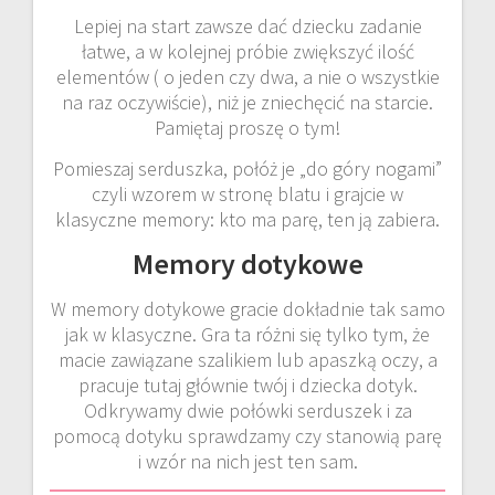
Lepiej na start zawsze dać dziecku zadanie
łatwe, a w kolejnej próbie zwiększyć ilość
elementów ( o jeden czy dwa, a nie o wszystkie
na raz oczywiście), niż je zniechęcić na starcie.
Pamiętaj proszę o tym!
Pomieszaj serduszka, połóż je „do góry nogami”
czyli wzorem w stronę blatu i grajcie w
klasyczne memory: kto ma parę, ten ją zabiera.
Memory dotykowe
W memory dotykowe gracie dokładnie tak samo
jak w klasyczne. Gra ta różni się tylko tym, że
macie zawiązane szalikiem lub apaszką oczy, a
pracuje tutaj głównie twój i dziecka dotyk.
Odkrywamy dwie połówki serduszek i za
pomocą dotyku sprawdzamy czy stanowią parę
i wzór na nich jest ten sam.