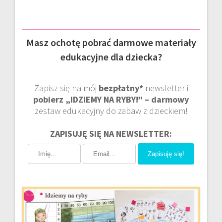
Masz ochotę pobrać darmowe materiały
edukacyjne dla dziecka?
Zapisz się na mój
bezpłatny*
newsletter i
pobierz „IDZIEMY NA RYBY!” – darmowy
zestaw edukacyjny do zabaw z dzieckiem!
ZAPISUJĘ SIĘ NA NEWSLETTER:
Zapisuję się!