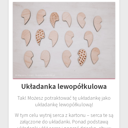
Układanka lewopółkulowa
Tak! Możesz potraktować tę układankę jako
układankę lewopółkulową!
W tym celu wytnij serca z kartonu – serca te są
załączone do układanki. Ponad podstawą