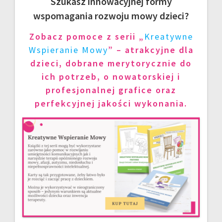
Szukasz innowacyjnej formy
wspomagania rozwoju mowy dzieci?
Zobacz pomoce z serii „
Kreatywne
Wspieranie Mowy
” – atrakcyjne dla
dzieci, dobrane merytorycznie do
ich potrzeb, o nowatorskiej i
profesjonalnej grafice oraz
perfekcyjnej jakości wykonania.