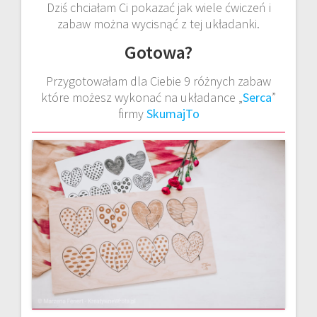
Dziś chciałam Ci pokazać jak wiele ćwiczeń i
zabaw można wycisnąć z tej układanki.
Gotowa?
Przygotowałam dla Ciebie 9 różnych zabaw
które możesz wykonać na układance „
Serca
”
firmy
SkumajTo