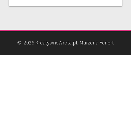
© 2026 KreatywneWrota.pl. Marzena Fenert