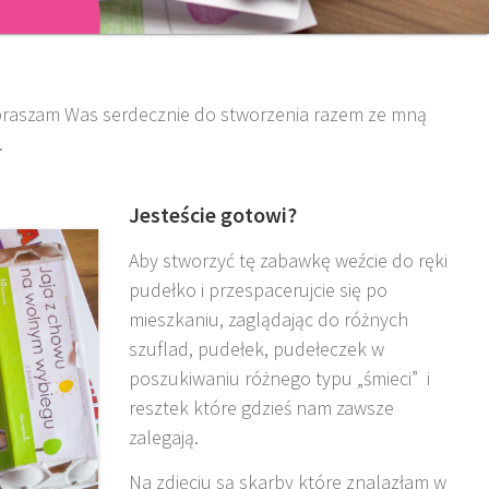
praszam Was serdecznie do stworzenia razem ze mną
.
Jesteście gotowi?
Aby stworzyć tę zabawkę weźcie do ręki
pudełko i przespacerujcie się po
mieszkaniu, zaglądając do różnych
szuflad, pudełek, pudełeczek w
poszukiwaniu różnego typu „śmieci” i
resztek które gdzieś nam zawsze
zalegają.
Na zdjęciu są skarby które znalazłam w