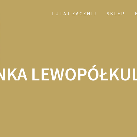
TUTAJ ZACZNIJ
SKLEP
NKA LEWOPÓŁKUL