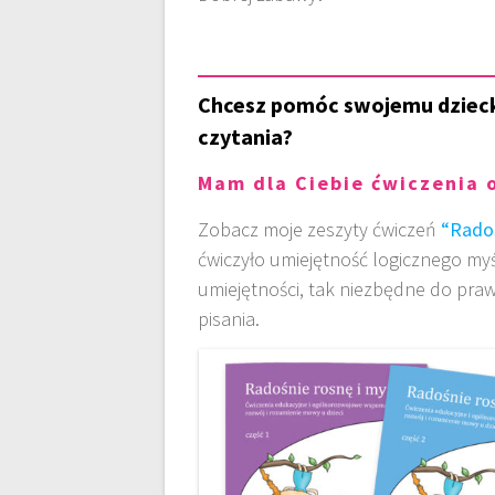
Chcesz pomóc swojemu dzieck
czytania?
Mam dla Ciebie ćwiczenia 
Zobacz moje zeszyty ćwiczeń
“Radoś
ćwiczyło umiejętność logicznego myś
umiejętności, tak niezbędne do praw
pisania.