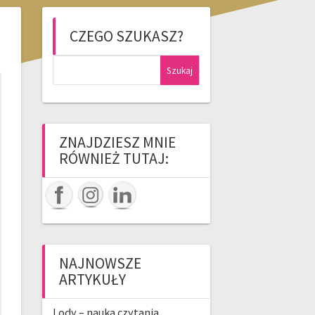
CZEGO SZUKASZ?
Szukaj:
ZNAJDZIESZ MNIE
RÓWNIEŻ TUTAJ:
NAJNOWSZE
ARTYKUŁY
Lody – nauka czytania