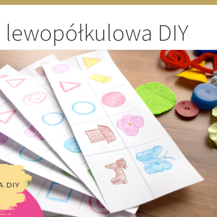
 lewopółkulowa DIY