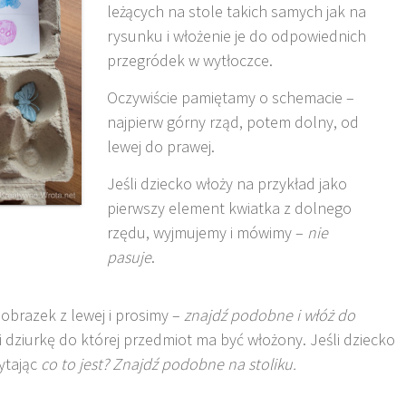
leżących na stole takich samych jak na
rysunku i włożenie je do odpowiednich
przegródek w wytłoczce.
Oczywiście pamiętamy o schemacie –
najpierw górny rząd, potem dolny, od
lewej do prawej.
Jeśli dziecko włoży na przykład jako
pierwszy element kwiatka z dolnego
rzędu, wyjmujemy i mówimy –
nie
pasuje
.
obrazek z lewej i prosimy –
znajdź podobne i włóż do
 dziurkę do której przedmiot ma być włożony. Jeśli dziecko
ytając
co to jest? Znajdź podobne na stoliku.