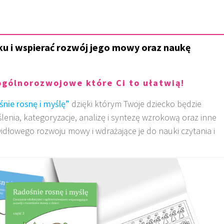
u i wspierać rozwój jego mowy oraz naukę
ogólnorozwojowe które Ci to ułatwią!
nie rosnę i myślę”
dzięki którym Twoje dziecko będzie
lenia, kategoryzacje, analizę i syntezę wzrokową oraz inne
idłowego rozwoju mowy i wdrażające je do nauki czytania i