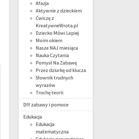
Afazja
Aktywnie z dzieckiem
Ćwiczę z
KreatywneWrota.pl
Dziecko Mówi Lepiej
Moim okiem
Nasze NAJ miesiąca
Nauka Czytania
Pomysł Na Zabawę
Przez dziurkę od klucza
Słownik trudnych
wyrazów
Trochę teorii
DIY zabawy i pomoce
Edukacja
Edukacja
matematyczna