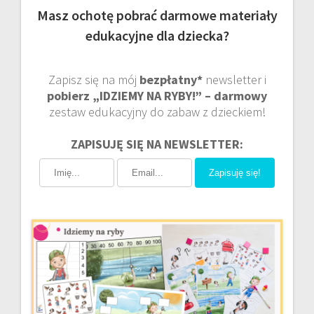
Masz ochotę pobrać darmowe materiały
edukacyjne dla dziecka?
Zapisz się na mój
bezpłatny*
newsletter i
pobierz „IDZIEMY NA RYBY!” – darmowy
zestaw edukacyjny do zabaw z dzieckiem!
ZAPISUJĘ SIĘ NA NEWSLETTER:
Zapisuję się!