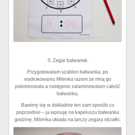
5. Zegar bałwanek
Przygotowałam szablon bałwanka, po
wydrukowaniu Milenka razem ze mną go
pokolorowała a następnie zalaminowałam całość
bałwanka.
Bawimy się w dokładnie ten sam sposób co
poprzednio – ja wpisuję na kapeluszu bałwanka
godzinę, Milenka układa na tarczy zegara strzałki.