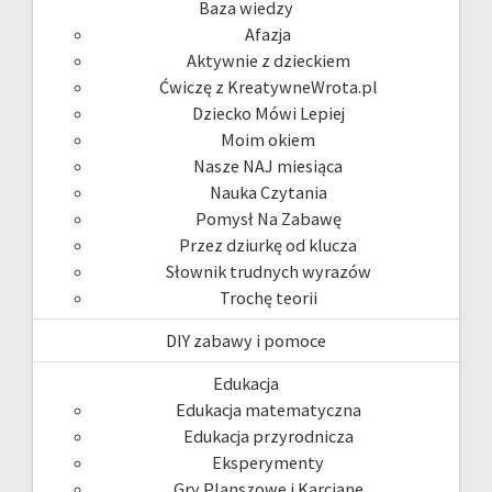
Baza wiedzy
Afazja
Aktywnie z dzieckiem
Ćwiczę z KreatywneWrota.pl
Dziecko Mówi Lepiej
Moim okiem
Nasze NAJ miesiąca
Nauka Czytania
Pomysł Na Zabawę
Przez dziurkę od klucza
Słownik trudnych wyrazów
Trochę teorii
DIY zabawy i pomoce
Edukacja
Edukacja matematyczna
Edukacja przyrodnicza
Eksperymenty
Gry Planszowe i Karciane