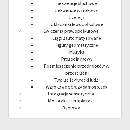
Sekwencje słuchowe
Sekwencje wzrokowe
Szeregi
Układanki lewopółkulowe
Ćwiczenia prawopółkulowe
Ciągi zautomatyzowane
Figury geometryczne
Muzyka
Prozodia mowy
Rozmieszczenie przedmiotów w
przestrzeni
Twarze i sylwetki ludzi
Wzrokowe obrazy samogłosek
Integracja sensoryczna
Motoryka i terapia reki
Wymowa