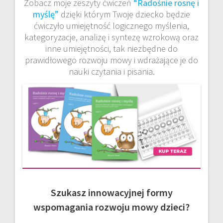
Zobacz moje zeszyty ćwiczeń
“Radośnie rosnę i
myślę”
dzięki którym Twoje dziecko będzie
ćwiczyło umiejętność logicznego myślenia,
kategoryzacje, analizę i syntezę wzrokową oraz
inne umiejętności, tak niezbędne do
prawidłowego rozwoju mowy i wdrażające je do
nauki czytania i pisania.
Szukasz innowacyjnej formy
wspomagania rozwoju mowy dzieci?