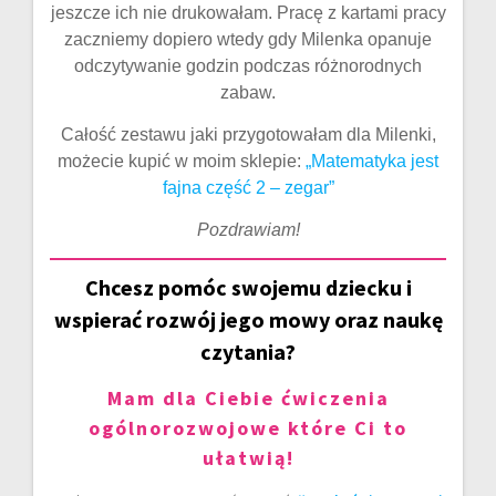
jeszcze ich nie drukowałam. Pracę z kartami pracy
zaczniemy dopiero wtedy gdy Milenka opanuje
odczytywanie godzin podczas różnorodnych
zabaw.
Całość zestawu jaki przygotowałam dla Milenki,
możecie kupić w moim sklepie:
„Matematyka jest
fajna część 2 – zegar”
Pozdrawiam!
Chcesz pomóc swojemu dziecku i
wspierać rozwój jego mowy oraz naukę
czytania?
Mam dla Ciebie ćwiczenia
ogólnorozwojowe które Ci to
ułatwią!