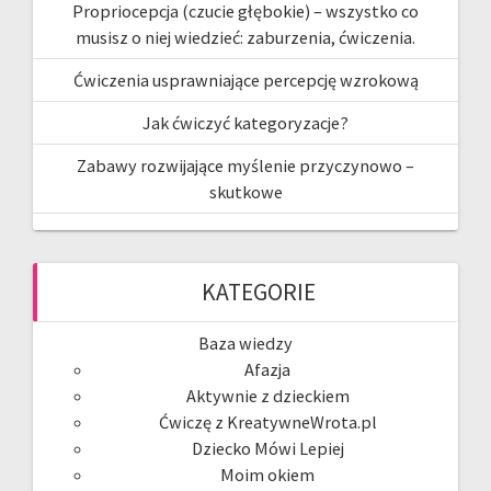
Propriocepcja (czucie głębokie) – wszystko co
musisz o niej wiedzieć: zaburzenia, ćwiczenia.
Ćwiczenia usprawniające percepcję wzrokową
Jak ćwiczyć kategoryzacje?
Zabawy rozwijające myślenie przyczynowo –
skutkowe
KATEGORIE
Baza wiedzy
Afazja
Aktywnie z dzieckiem
Ćwiczę z KreatywneWrota.pl
Dziecko Mówi Lepiej
Moim okiem