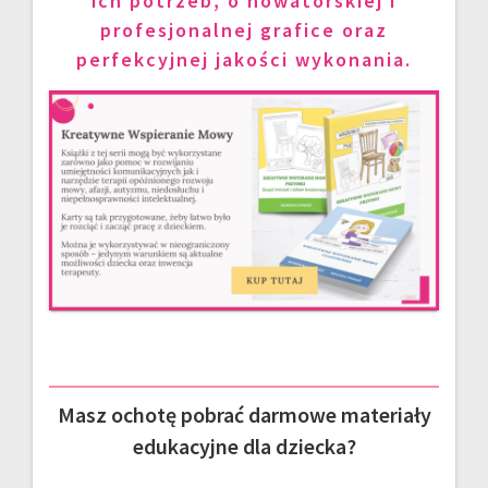
ich potrzeb, o nowatorskiej i
profesjonalnej grafice oraz
perfekcyjnej jakości wykonania.
Masz ochotę pobrać darmowe materiały
edukacyjne dla dziecka?