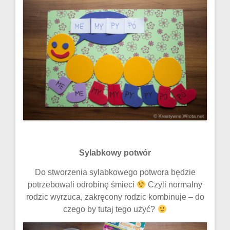
Sylabkowy potwór
Do stworzenia sylabkowego potwora będzie
potrzebowali odrobinę śmieci
Czyli normalny
rodzic wyrzuca, zakręcony rodzic kombinuje – do
czego by tutaj tego użyć?