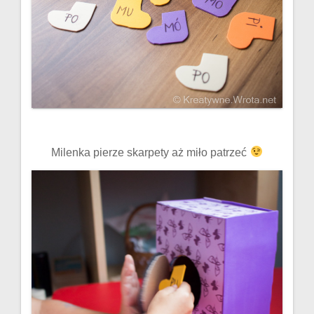
Milenka pierze skarpety aż miło patrzeć