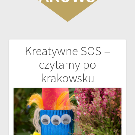
Kreatywne SOS –
Nawigacja
czytamy po
wpisu
krakowsku