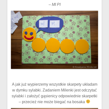
–
MI PI
A jak już wypierzemy wszystkie skarpety układam
w dymku sylabki. Zadaniem Milenki jest odczytać
sylabki i założyć gąsienicy odpowiednie skarpetki
– przecież nie może biegać na bosaka