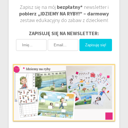
Zapisz się na mój
bezpłatny*
newsletter i
pobierz „IDZIEMY NA RYBY!” – darmowy
zestaw edukacyjny do zabaw z dzieckiem!
ZAPISUJĘ SIĘ NA NEWSLETTER:
Zapisuję się!