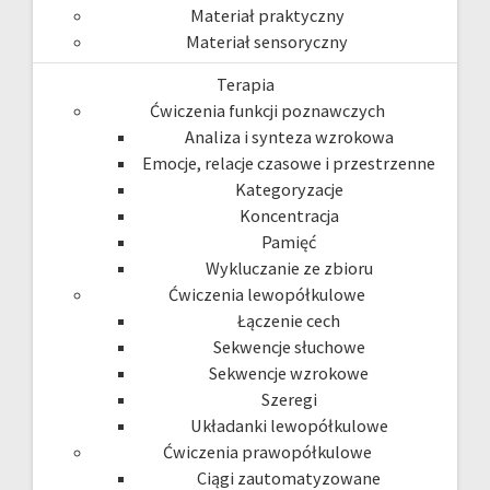
Materiał praktyczny
Materiał sensoryczny
Terapia
Ćwiczenia funkcji poznawczych
Analiza i synteza wzrokowa
Emocje, relacje czasowe i przestrzenne
Kategoryzacje
Koncentracja
Pamięć
Wykluczanie ze zbioru
Ćwiczenia lewopółkulowe
Łączenie cech
Sekwencje słuchowe
Sekwencje wzrokowe
Szeregi
Układanki lewopółkulowe
Ćwiczenia prawopółkulowe
Ciągi zautomatyzowane