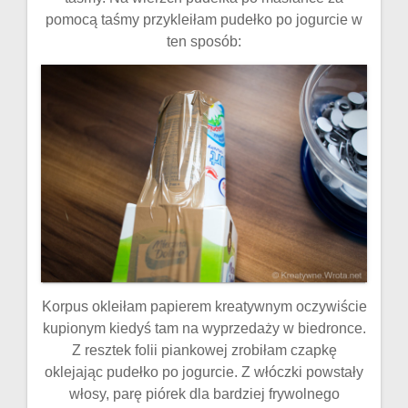
pomocą taśmy przykleiłam pudełko po jogurcie w
ten sposób:
Korpus okleiłam papierem kreatywnym oczywiście
kupionym kiedyś tam na wyprzedaży w biedronce.
Z resztek folii piankowej zrobiłam czapkę
oklejając pudełko po jogurcie. Z włóczki powstały
włosy, parę piórek dla bardziej frywolnego