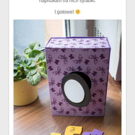
napisałam na nich sylabki.
I gotowe!