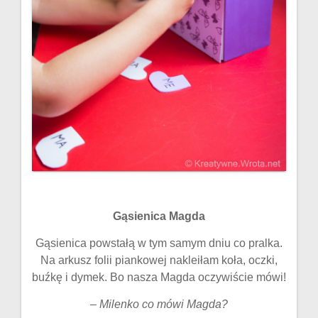
Gąsienica Magda
Gąsienica powstałą w tym samym dniu co pralka.
Na arkusz folii piankowej nakleiłam koła, oczki,
buźkę i dymek. Bo nasza Magda oczywiście mówi!
–
Milenko co mówi Magda?