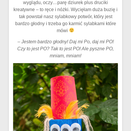
wyglądu, oczy…parę dziurek plus druciki
kreatywne – to ręce i nóżki. Wycięłam duża buzię i
tak powstał nasz sylabkowy potwór, który jest
bardzo głodny i trzeba go karmić sylabkami które
mówi
–
Jestem bardzo głodny! Daj mi Po, daj mi PO!
Czy to jest PO? Tak to jest PO! Ale pyszne PO,
mniam, mniam!