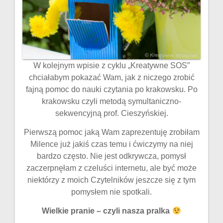
W kolejnym wpisie z cyklu „Kreatywne SOS”
chciałabym pokazać Wam, jak z niczego zrobić
fajną pomoc do nauki czytania po krakowsku. Po
krakowsku czyli metodą symultaniczno-
sekwencyjną prof. Cieszyńskiej.
Pierwszą pomoc jaką Wam zaprezentuję zrobiłam
Milence już jakiś czas temu i ćwiczymy na niej
bardzo często. Nie jest odkrywcza, pomysł
zaczerpnęłam z czeluści internetu, ale być może
niektórzy z moich Czytelników jeszcze się z tym
pomysłem nie spotkali.
Wielkie pranie – czyli nasza pralka