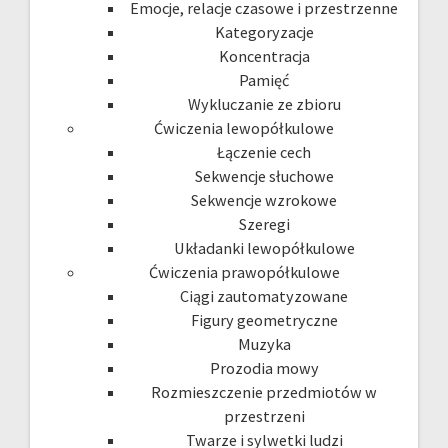
Emocje, relacje czasowe i przestrzenne
Kategoryzacje
Koncentracja
Pamięć
Wykluczanie ze zbioru
Ćwiczenia lewopółkulowe
Łączenie cech
Sekwencje słuchowe
Sekwencje wzrokowe
Szeregi
Układanki lewopółkulowe
Ćwiczenia prawopółkulowe
Ciągi zautomatyzowane
Figury geometryczne
Muzyka
Prozodia mowy
Rozmieszczenie przedmiotów w
przestrzeni
Twarze i sylwetki ludzi