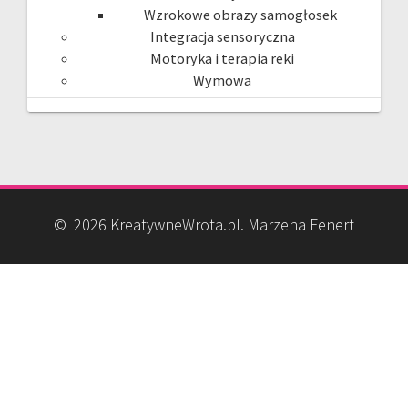
Wzrokowe obrazy samogłosek
Integracja sensoryczna
Motoryka i terapia reki
Wymowa
© 2026 KreatywneWrota.pl. Marzena Fenert