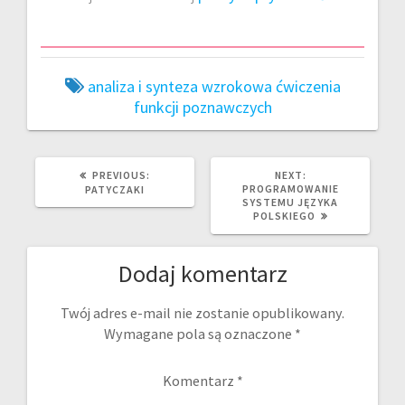
analiza i synteza wzrokowa
ćwiczenia
funkcji poznawczych
PREVIOUS
NEXT
PREVIOUS:
NEXT:
POST:
POST:
PROGRAMOWANIE
PATYCZAKI
SYSTEMU JĘZYKA
POLSKIEGO
Dodaj komentarz
Twój adres e-mail nie zostanie opublikowany.
Wymagane pola są oznaczone
*
Komentarz
*