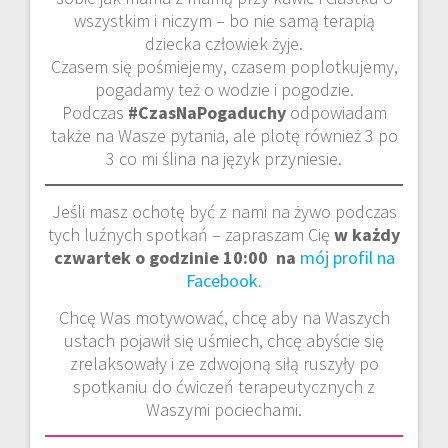
wszystkim i niczym – bo nie samą terapią
dziecka człowiek żyje.
Czasem się pośmiejemy, czasem poplotkujemy,
pogadamy też o wodzie i pogodzie.
Podczas
#CzasNaPogaduchy
odpowiadam
także na Wasze pytania, ale plotę również 3 po
3 co mi ślina na język przyniesie.
Jeśli masz ochotę być z nami na żywo podczas
tych luźnych spotkań – zapraszam Cię
w każdy
czwartek o godzinie 10:00 na
mój profil na
Facebook.
Chcę Was motywować, chcę aby na Waszych
ustach pojawił się uśmiech, chcę abyście się
zrelaksowały i ze zdwojoną siłą ruszyły po
spotkaniu do ćwiczeń terapeutycznych z
Waszymi pociechami.