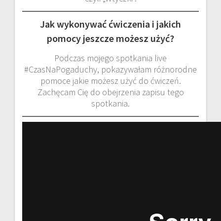
Jak wykonywać ćwiczenia i jakich
pomocy jeszcze możesz użyć?
Podczas mojego spotkania live
#CzasNaPogaduchy, pokazywałam różnorodne
pomoce jakie możesz użyć do ćwiczeń.
Zachęcam Cię do obejrzenia zapisu tego
spotkania.