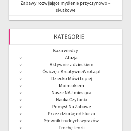
Zabawy rozwijające myślenie przyczynowo –
skutkowe
KATEGORIE
Baza wiedzy
Afazja
Aktywnie z dzieckiem
Ćwiczę z KreatywneWrota.pl
Dziecko Mówi Lepiej
Moim okiem
Nasze NAJ miesiąca
Nauka Czytania
Pomysł Na Zabawę
Przez dziurkę od klucza
Słownik trudnych wyrazów
Trochę teorii