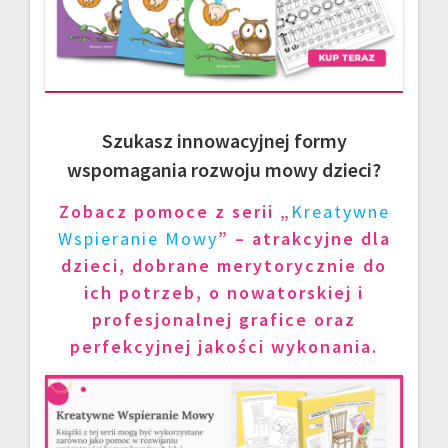
Szukasz innowacyjnej formy
wspomagania rozwoju mowy dzieci?
Zobacz pomoce z serii „
Kreatywne
Wspieranie Mowy
” – atrakcyjne dla
dzieci, dobrane merytorycznie do
ich potrzeb, o nowatorskiej i
profesjonalnej grafice oraz
perfekcyjnej jakości wykonania.