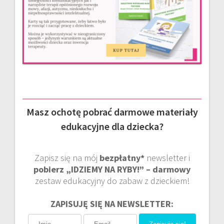
Masz ochotę pobrać darmowe materiały
edukacyjne dla dziecka?
Zapisz się na mój
bezpłatny*
newsletter i
pobierz „IDZIEMY NA RYBY!” – darmowy
zestaw edukacyjny do zabaw z dzieckiem!
ZAPISUJĘ SIĘ NA NEWSLETTER: