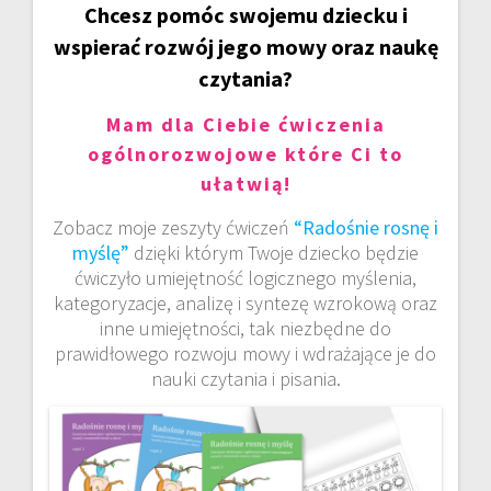
Chcesz pomóc swojemu dziecku i
wspierać rozwój jego mowy oraz naukę
czytania?
Mam dla Ciebie ćwiczenia
ogólnorozwojowe które Ci to
ułatwią!
Zobacz moje zeszyty ćwiczeń
“Radośnie rosnę i
myślę”
dzięki którym Twoje dziecko będzie
ćwiczyło umiejętność logicznego myślenia,
kategoryzacje, analizę i syntezę wzrokową oraz
inne umiejętności, tak niezbędne do
prawidłowego rozwoju mowy i wdrażające je do
nauki czytania i pisania.