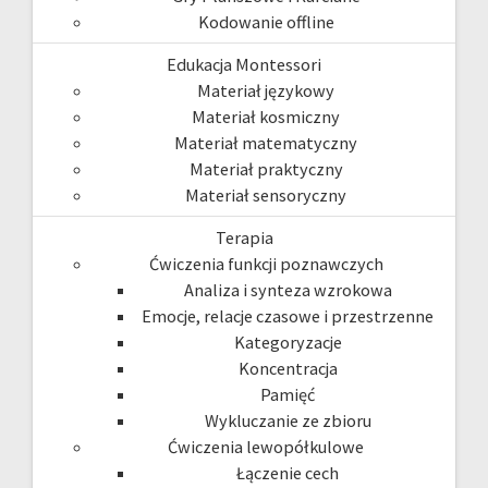
Kodowanie offline
Edukacja Montessori
Materiał językowy
Materiał kosmiczny
Materiał matematyczny
Materiał praktyczny
Materiał sensoryczny
Terapia
Ćwiczenia funkcji poznawczych
Analiza i synteza wzrokowa
Emocje, relacje czasowe i przestrzenne
Kategoryzacje
Koncentracja
Pamięć
Wykluczanie ze zbioru
Ćwiczenia lewopółkulowe
Łączenie cech