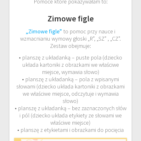
Pomoce które pokazywałam to:
Zimowe figle
„Zimowe figle”
to pomoc przy nauce i
wzmacnianiu wymowy głoski „R”, „SZ” , „CZ”.
Zestaw obejmuje:
• planszę z układanką – puste pola (dziecko
układa kartoniki z obrazkami we właściwe
miejsce, wymawia słowo)
• planszę z układanką – pola z wpisanymi
słowami (dziecko układa kartoniki z obrazkami
we właściwe miejsce, odczytuje i wymawia
słowo)
• planszę z układanką – bez zaznaczonych słów
i pól (dziecko układa etykiety ze słowami we
właściwe miejsce)
• planszę z etykietami i obrazkami do pocięcia