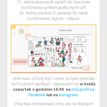
17. Jedna plansza (6 zadań) do ćwiczenia
rozróżniania symboli graficznych cyfr.
18. Jedna plansza (3 zadania) do nauki
rozróżniania: cięższe – lżejsze.
Jeśli masz ochotę być z nami na żywo podczas
tych luźnych spotkań – zapraszam Cię
w każdy
czwartek o godzinie 10:00 na
mój profil na
Facebook
lub na
Instagram
.
Chcę Was motywować, chcę aby na Waszych