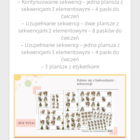
– Kontynuowanie sekwencji – jedna plansza z
sekwencjami 3 elementowymi – 4 paski do
ćwiczeń
– Uzupełnianie sekwencji – dwie plansze z
sekwencjami 2 elementowymi – 8 pasków do
ćwiczeń
– Uzupełnianie sekwencji – jedna plansza z
sekwencjami 3 elementowymi – 4 paski do
ćwiczeń
– 3 plansze z etykietkami