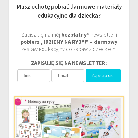
Masz ochotę pobrać darmowe materiały
edukacyjne dla dziecka?
Zapisz się na mój
bezpłatny*
newsletter i
pobierz „IDZIEMY NA RYBY!” – darmowy
zestaw edukacyjny do zabaw z dzieckiem!
ZAPISUJĘ SIĘ NA NEWSLETTER:
Zapisuję się!