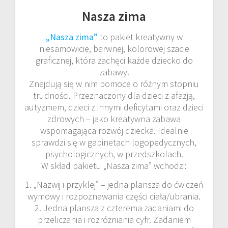
Nasza zima
„Nasza zima”
to pakiet kreatywny w
niesamowicie, barwnej, kolorowej szacie
graficznej, która zachęci każde dziecko do
zabawy.
Znajdują się w nim pomoce o różnym stopniu
trudności. Przeznaczony dla dzieci z afazją,
autyzmem, dzieci z innymi deficytami oraz dzieci
zdrowych – jako kreatywna zabawa
wspomagająca rozwój dziecka. Idealnie
sprawdzi się w gabinetach logopedycznych,
psychologicznych, w przedszkolach.
W skład pakietu „Nasza zima” wchodzi:
1. „Nazwij i przyklej” – jedna plansza do ćwiczeń
wymowy i rozpoznawania części ciała/ubrania.
2. Jedna plansza z czterema zadaniami do
przeliczania i rozróżniania cyfr. Zadaniem