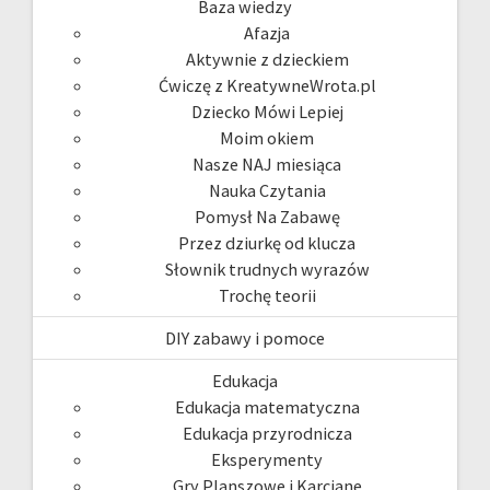
Baza wiedzy
Afazja
Aktywnie z dzieckiem
Ćwiczę z KreatywneWrota.pl
Dziecko Mówi Lepiej
Moim okiem
Nasze NAJ miesiąca
Nauka Czytania
Pomysł Na Zabawę
Przez dziurkę od klucza
Słownik trudnych wyrazów
Trochę teorii
DIY zabawy i pomoce
Edukacja
Edukacja matematyczna
Edukacja przyrodnicza
Eksperymenty
Gry Planszowe i Karciane