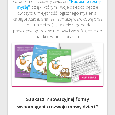
Zobacz moje zeszyty ćwiczeń
“Radośnie rosnę i
myślę”
dzięki którym Twoje dziecko będzie
ćwiczyło umiejętność logicznego myślenia,
kategoryzacje, analizę i syntezę wzrokową oraz
inne umiejętności, tak niezbędne do
prawidłowego rozwoju mowy i wdrażające je do
nauki czytania i pisania.
Szukasz innowacyjnej formy
wspomagania rozwoju mowy dzieci?