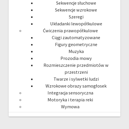
Sekwencje słuchowe
Sekwencje wzrokowe
Szeregi
Układanki lewopółkulowe
Ćwiczenia prawopółkulowe
Ciągi zautomatyzowane
Figury geometryczne
Muzyka
Prozodia mowy
Rozmieszczenie przedmiotów w
przestrzeni
Twarze i sylwetki ludzi
Wzrokowe obrazy samogłosek
Integracja sensoryczna
Motoryka i terapia reki
Wymowa