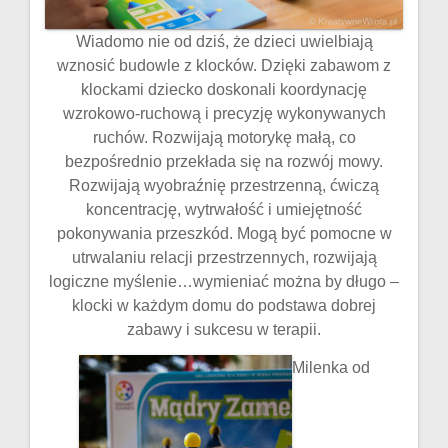
Wiadomo nie od dziś, że dzieci uwielbiają
wznosić budowle z klocków. Dzięki zabawom z
klockami dziecko doskonali koordynację
wzrokowo-ruchową i precyzję wykonywanych
ruchów. Rozwijają motorykę małą, co
bezpośrednio przekłada się na rozwój mowy.
Rozwijają wyobraźnię przestrzenną, ćwiczą
koncentrację, wytrwałość i umiejętność
pokonywania przeszkód. Mogą być pomocne w
utrwalaniu relacji przestrzennych, rozwijają
logiczne myślenie…wymieniać można by długo –
klocki w każdym domu do podstawa dobrej
zabawy i sukcesu w terapii.
Milenka od