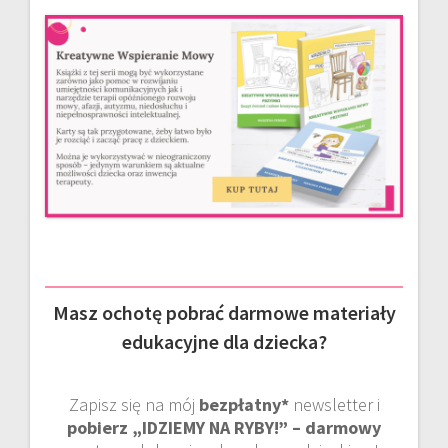
Masz ochotę pobrać darmowe materiały
edukacyjne dla dziecka?
Zapisz się na mój
bezpłatny*
newsletter i
pobierz „IDZIEMY NA RYBY!” – darmowy