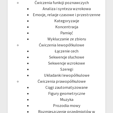
Ćwiczenia funkcji poznawczych
Analiza i synteza wzrokowa
Emocje, relacje czasowe i przestrzenne
Kategoryzacje
Koncentracja
Pamięć
Wykluczanie ze zbioru
Ćwiczenia lewopółkulowe
Łączenie cech
Sekwencje słuchowe
Sekwencje wzrokowe
Szeregi
Układanki lewopółkulowe
Ćwiczenia prawopółkulowe
Ciągi zautomatyzowane
Figury geometryczne
Muzyka
Prozodia mowy
Rozmieszczenie przedmiotów w