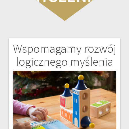
Wspomagamy rozwój
Nawigacja
logicznego myślenia
wpisu