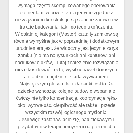
wymaga często skomplikowanego operowania
elementami w powietrzu, a jedynie zgodne z
rozwiązaniem konstrukcje są stabilne zarówno w
trakcie budowania, jak i po jego ukończeniu.
W ostatniej kategorii (Master) kształty zamków są
równie wymyślne jak w poprzedniej i dodatkowym
utrudnieniem jest, że widoczny jest jedynie zarys
zamku (nie ma na rysunkach ani konturów, ani
nadruków bloków). Tutaj znalezienie rozwiązania
może kosztować trochę wysiłku nawet dorosłych,
a dla dzieci będzie nie lada wyzwaniem.
Największym plusem tej układanki jest to, że
dziecko wznosząc kolejne budowle wspaniale
ćwiczy nie tylko koncentrację, koordynację ręka-
oko, wytrwałość, cierpliwość ale także i przede
wszystkim rozwój logicznego myślenia.
Jeśli więc zastanawiacie się, nad ciekawym i
przydatnym w terapii pomysłem na prezent dla