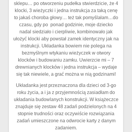
sklepu… po otworzeniu pudełka stwierdzicie, że 4
klocki, 3 wieżyczki i jedna instrukcja za taką cenę
to jakaś choroba głowy… też tak pomyślałam…do
czasu, gdy po ponad godzinie, moje dziecko
nadal siedziało i cierpliwie, kombinowało jak
ułożyć klocki aby powstał zamek identyczny jak na
instrukcji. Układanka bowiem nie polega na
bezmyślnym wtykaniu wieżyczek w otwory
klocków i budowaniu zamku. Uwierzcie mi – 7
drewnianych klocków i jedna instrukcja – wydaje
się tak niewiele, a grać można w nią godzinami!
Układanka jest przeznaczona dla dzieci od 3-go
roku życia, a i ja z przyjemnością zasiadłam do
układania budowlanych konstrukcji. W książeczce
znajduje się zestaw 48 zadań podzielonych na 4
stopnie trudności oraz oczywiście rozwiązania
zadań umieszczone na odwrocie karty z danym
zadaniem.