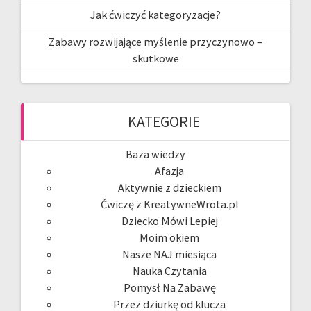
Jak ćwiczyć kategoryzacje?
Zabawy rozwijające myślenie przyczynowo –
skutkowe
KATEGORIE
Baza wiedzy
Afazja
Aktywnie z dzieckiem
Ćwiczę z KreatywneWrota.pl
Dziecko Mówi Lepiej
Moim okiem
Nasze NAJ miesiąca
Nauka Czytania
Pomysł Na Zabawę
Przez dziurkę od klucza