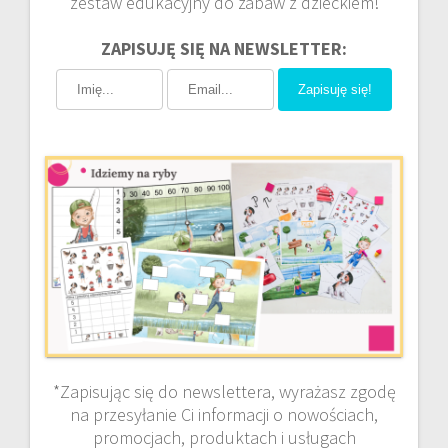
zestaw edukacyjny do zabaw z dzieckiem!
ZAPISUJĘ SIĘ NA NEWSLETTER:
Zapisuję się!
*Zapisując się do newslettera, wyrażasz zgodę
na przesyłanie Ci informacji o nowościach,
promocjach, produktach i usługach