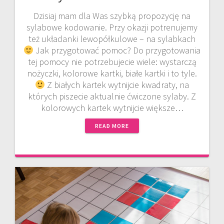
Dzisiaj mam dla Was szybką propozycję na
sylabowe kodowanie. Przy okazji potrenujemy
też układanki lewopółkulowe – na sylabkach
Jak przygotować pomoc? Do przygotowania
tej pomocy nie potrzebujecie wiele: wystarczą
nożyczki, kolorowe kartki, białe kartki i to tyle.
Z białych kartek wytnijcie kwadraty, na
których piszecie aktualnie ćwiczone sylaby. Z
kolorowych kartek wytnijcie większe…
READ MORE