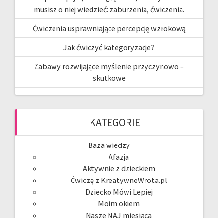
musisz o niej wiedzieć: zaburzenia, ćwiczenia.
Ćwiczenia usprawniające percepcję wzrokową
Jak ćwiczyć kategoryzacje?
Zabawy rozwijające myślenie przyczynowo –
skutkowe
KATEGORIE
Baza wiedzy
Afazja
Aktywnie z dzieckiem
Ćwiczę z KreatywneWrota.pl
Dziecko Mówi Lepiej
Moim okiem
Nasze NAJ miesiąca