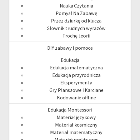
Nauka Czytania
Pomysł Na Zabawę
Przez dziurkę od klucza
Słownik trudnych wyrazów
Trochę teorii
DIY zabawy i pomoce
Edukacja
Edukacja matematyczna
Edukacja przyrodnicza
Eksperymenty
Gry Planszowe i Karciane
Kodowanie offline
Edukacja Montessori
Materiał językowy
Materiał kosmiczny
Materiał matematyczny
Materiał praktyczny