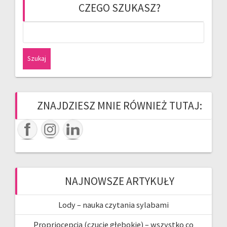
CZEGO SZUKASZ?
Szukaj:
ZNAJDZIESZ MNIE RÓWNIEŻ TUTAJ:
NAJNOWSZE ARTYKUŁY
Lody – nauka czytania sylabami
Propriocepcja (czucie głębokie) – wszystko co