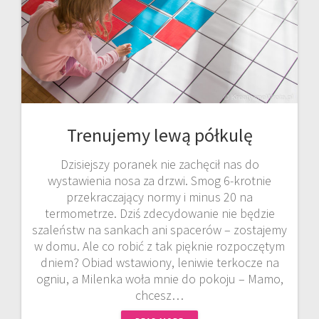
Trenujemy lewą półkulę
Dzisiejszy poranek nie zachęcił nas do
wystawienia nosa za drzwi. Smog 6-krotnie
przekraczający normy i minus 20 na
termometrze. Dziś zdecydowanie nie będzie
szaleństw na sankach ani spacerów – zostajemy
w domu. Ale co robić z tak pięknie rozpoczętym
dniem? Obiad wstawiony, leniwie terkocze na
ogniu, a Milenka woła mnie do pokoju – Mamo,
chcesz…