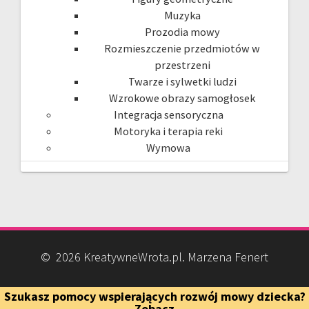
Muzyka
Prozodia mowy
Rozmieszczenie przedmiotów w
przestrzeni
Twarze i sylwetki ludzi
Wzrokowe obrazy samogłosek
Integracja sensoryczna
Motoryka i terapia reki
Wymowa
© 2026 KreatywneWrota.pl. Marzena Fenert
Szukasz pomocy wspierających rozwój mowy dziecka?
Zobacz