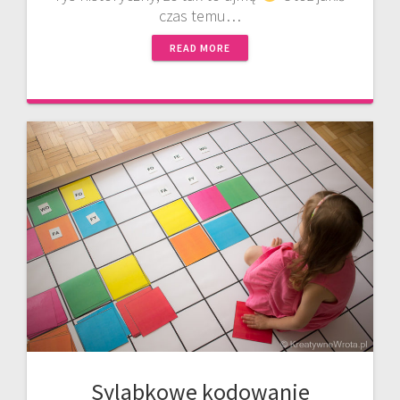
czas temu…
READ MORE
Sylabkowe kodowanie