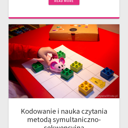
READ MORE
Kodowanie i nauka czytania
metodą symultaniczno-
sekwencyjną