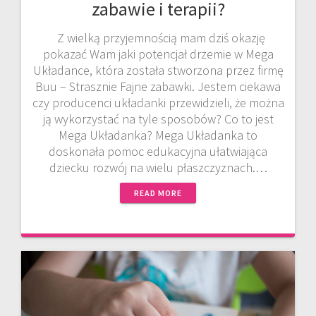
zabawie i terapii?
Z wielką przyjemnością mam dziś okazję
pokazać Wam jaki potencjał drzemie w Mega
Układance, która została stworzona przez firmę
Buu – Strasznie Fajne zabawki. Jestem ciekawa
czy producenci układanki przewidzieli, że można
ją wykorzystać na tyle sposobów? Co to jest
Mega Układanka? Mega Układanka to
doskonała pomoc edukacyjna ułatwiająca
dziecku rozwój na wielu płaszczyznach.…
READ MORE