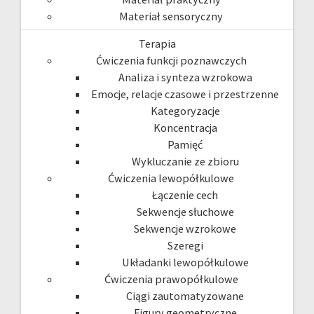
Materiał sensoryczny
Terapia
Ćwiczenia funkcji poznawczych
Analiza i synteza wzrokowa
Emocje, relacje czasowe i przestrzenne
Kategoryzacje
Koncentracja
Pamięć
Wykluczanie ze zbioru
Ćwiczenia lewopółkulowe
Łączenie cech
Sekwencje słuchowe
Sekwencje wzrokowe
Szeregi
Układanki lewopółkulowe
Ćwiczenia prawopółkulowe
Ciągi zautomatyzowane
Figury geometryczne