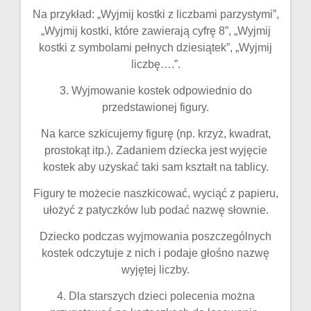
Na przykład: „Wyjmij kostki z liczbami parzystymi”,
„Wyjmij kostki, które zawierają cyfrę 8”, „Wyjmij
kostki z symbolami pełnych dziesiątek”, „Wyjmij
liczbę….”.
3. Wyjmowanie kostek odpowiednio do
przedstawionej figury.
Na karce szkicujemy figurę (np. krzyż, kwadrat,
prostokąt itp.). Zadaniem dziecka jest wyjęcie
kostek aby uzyskać taki sam kształt na tablicy.
Figury te możecie naszkicować, wyciąć z papieru,
ułożyć z patyczków lub podać nazwę słownie.
Dziecko podczas wyjmowania poszczególnych
kostek odczytuje z nich i podaje głośno nazwę
wyjętej liczby.
4. Dla starszych dzieci polecenia można