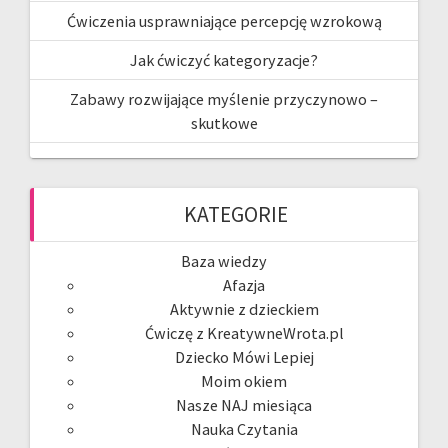
Ćwiczenia usprawniające percepcję wzrokową
Jak ćwiczyć kategoryzacje?
Zabawy rozwijające myślenie przyczynowo –
skutkowe
KATEGORIE
Baza wiedzy
Afazja
Aktywnie z dzieckiem
Ćwiczę z KreatywneWrota.pl
Dziecko Mówi Lepiej
Moim okiem
Nasze NAJ miesiąca
Nauka Czytania