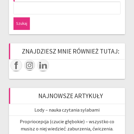
Szukaj:
ZNAJDZIESZ MNIE RÓWNIEŻ TUTAJ:
NAJNOWSZE ARTYKUŁY
Lody – nauka czytania sylabami
Propriocepcja (czucie głębokie) – wszystko co
musisz o niej wiedzieć: zaburzenia, ćwiczenia.