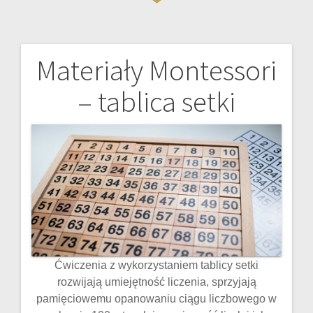
Materiały Montessori
Nawigacja
– tablica setki
wpisu
Ćwiczenia z wykorzystaniem tablicy setki
rozwijają umiejętność liczenia, sprzyjają
pamięciowemu opanowaniu ciągu liczbowego w