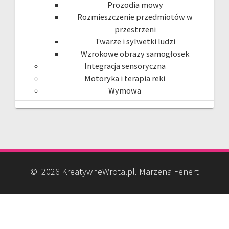
Prozodia mowy
Rozmieszczenie przedmiotów w
przestrzeni
Twarze i sylwetki ludzi
Wzrokowe obrazy samogłosek
Integracja sensoryczna
Motoryka i terapia reki
Wymowa
© 2026 KreatywneWrota.pl. Marzena Fenert