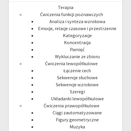
Terapia
Ćwiczenia funkcji poznawczych
Analiza i synteza wzrokowa
Emocje, relacje czasowe i przestrzenne
Kategoryzacje
Koncentracja
Pamięć
Wykluczanie ze zbioru
Ćwiczenia lewopółkulowe
Łączenie cech
Sekwencje słuchowe
Sekwencje wzrokowe
Szeregi
Układanki lewopółkulowe
Ćwiczenia prawopółkulowe
Ciągi zautomatyzowane
Figury geometryczne
Muzyka