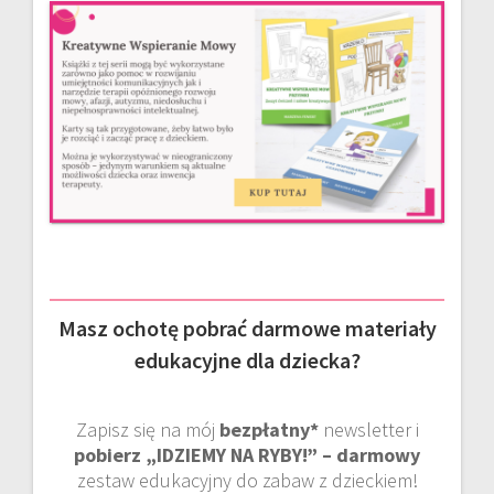
Masz ochotę pobrać darmowe materiały
edukacyjne dla dziecka?
Zapisz się na mój
bezpłatny*
newsletter i
pobierz „IDZIEMY NA RYBY!” – darmowy
zestaw edukacyjny do zabaw z dzieckiem!