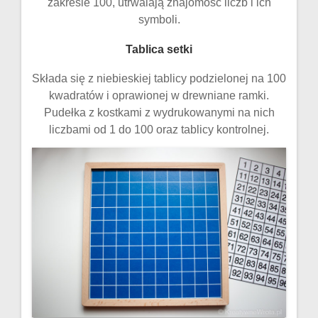
zakresie 100, utrwalają znajomość liczb i ich
symboli.
Tablica setki
Składa się z niebieskiej tablicy podzielonej na 100
kwadratów i oprawionej w drewniane ramki.
Pudełka z kostkami z wydrukowanymi na nich
liczbami od 1 do 100 oraz tablicy kontrolnej.