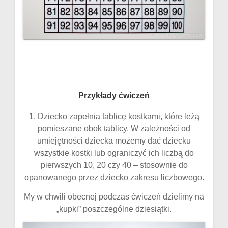
Przykłady ćwiczeń
1. Dziecko zapełnia tablicę kostkami, które leżą
pomieszane obok tablicy. W zależności od
umiejętności dziecka możemy dać dziecku
wszystkie kostki lub ograniczyć ich liczbą do
pierwszych 10, 20 czy 40 – stosownie do
opanowanego przez dziecko zakresu liczbowego.
My w chwili obecnej podczas ćwiczeń dzielimy na
„kupki” poszczególne dziesiątki.