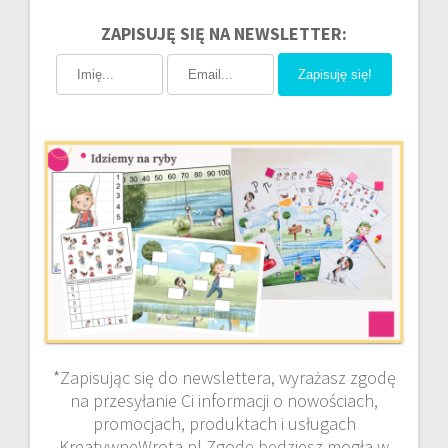
ZAPISUJĘ SIĘ NA NEWSLETTER:
Zapisuję się!
*Zapisując się do newslettera, wyrażasz zgodę
na przesyłanie Ci informacji o nowościach,
promocjach, produktach i usługach
KreatywneWrota.pl Zgodę będziesz mogła w