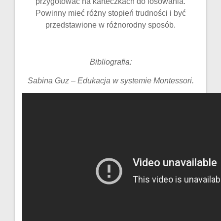
przygotować na karteczkach do losowania.
Powinny mieć różny stopień trudności i być
przedstawione w różnorodny sposób.
Bibliografia:
Sabina Guz – Edukacja w systemie Montessori.