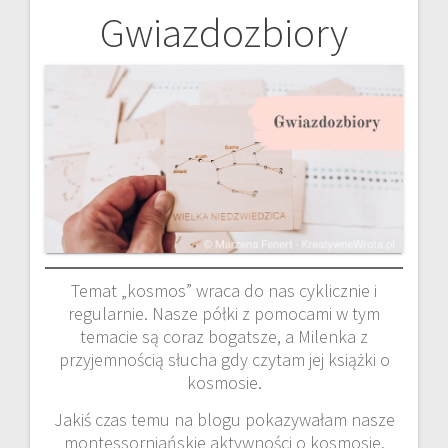
Gwiazdozbiory
Nawigacja
wpisu
Temat „kosmos” wraca do nas cyklicznie i
regularnie. Nasze półki z pomocami w tym
temacie są coraz bogatsze, a Milenka z
przyjemnością słucha gdy czytam jej książki o
kosmosie.
Jakiś czas temu na blogu pokazywałam nasze
montessorniańskie aktywności o kosmosie.