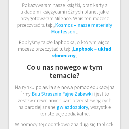
Pokazywałam nasze książki, oraz karty z
układem i księżycami różnych planet jakie
przygotowałam Milence. Wpis ten możesz
przeczytać tutaj: „
Kosmos – nasze materiały
Montessori
„.
Robiłyśmy także lapbooka, o którym więcej
możesz przeczytać tutaj: „
Lapbook – układ
słoneczny
„
Co u nas nowego w tym
temacie?
Na rynku pojawiła się nowa pomoc edukacyjna
firmy
Buu Strasznie Fajne Zabawki
i jest to
zestaw drewnianych kart przedstawiających
najbardziej znane
gwiazdozbiory
, wszystkie
konstelacje zodiakalne.
W pomocy tej dodatkowo znajdują się tabliczki