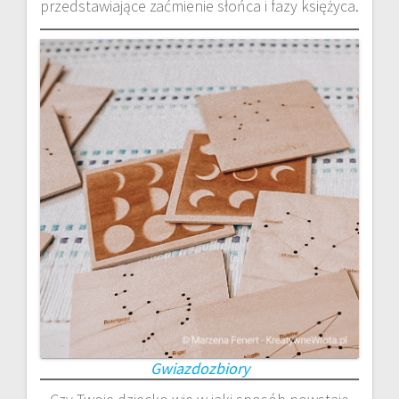
przedstawiające zaćmienie słońca i fazy księżyca.
Gwiazdozbiory