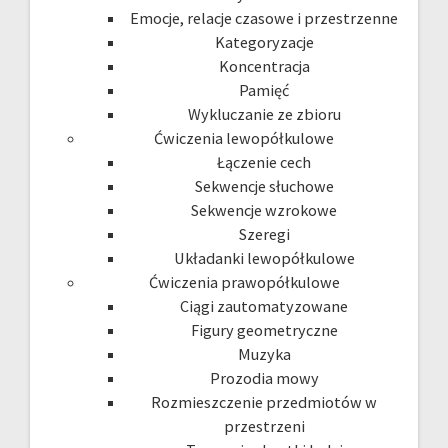
Emocje, relacje czasowe i przestrzenne
Kategoryzacje
Koncentracja
Pamięć
Wykluczanie ze zbioru
Ćwiczenia lewopółkulowe
Łączenie cech
Sekwencje słuchowe
Sekwencje wzrokowe
Szeregi
Układanki lewopółkulowe
Ćwiczenia prawopółkulowe
Ciągi zautomatyzowane
Figury geometryczne
Muzyka
Prozodia mowy
Rozmieszczenie przedmiotów w
przestrzeni