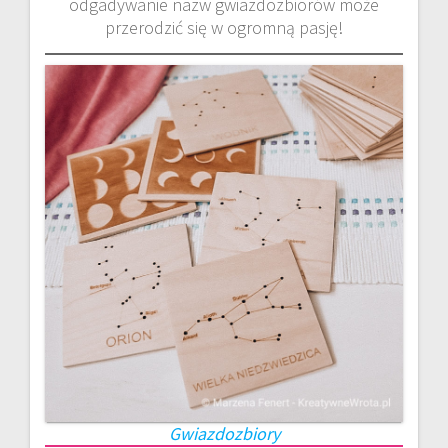
odgadywanie nazw gwiazdozbiorów może
przerodzić się w ogromną pasję!
Gwiazdozbiory