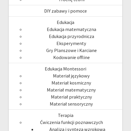
DIY zabawy i pomoce
Edukacja
Edukacja matematyczna
Edukacja przyrodnicza
Eksperymenty
Gry Planszowe i Karciane
Kodowanie offline
Edukacja Montessori
Materiał językowy
Materiał kosmiczny
Materiał matematyczny
Materiał praktyczny
Materiał sensoryczny
Terapia
Ćwiczenia funkcji poznawczych
Analiza i synteza wzrokowa