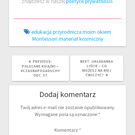
znajdziesz w naszej
polityce prywatności
.
edukacja przyrodnicza
moim okiem
Montessori materiał kosmiczny
PREVIOUS
NEXT
PREVIOUS:
NEXT:
UKŁADANKA
POST:
POST:
LIŚCIE – CO
POLECANE KSIĄŻKI –
MOŻESZ NA NIEJ
#CZASNAPOGADUCHY
ĆWICZYĆ?
ODC. 57
Dodaj komentarz
Twój adres e-mail nie zostanie opublikowany.
Wymagane pola są oznaczone
*
Komentarz
*