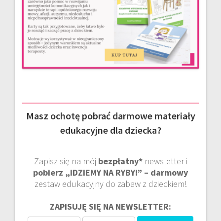
Masz ochotę pobrać darmowe materiały
edukacyjne dla dziecka?
Zapisz się na mój
bezpłatny*
newsletter i
pobierz „IDZIEMY NA RYBY!” – darmowy
zestaw edukacyjny do zabaw z dzieckiem!
ZAPISUJĘ SIĘ NA NEWSLETTER: