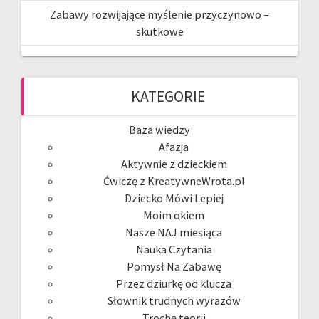
Zabawy rozwijające myślenie przyczynowo –
skutkowe
KATEGORIE
Baza wiedzy
Afazja
Aktywnie z dzieckiem
Ćwiczę z KreatywneWrota.pl
Dziecko Mówi Lepiej
Moim okiem
Nasze NAJ miesiąca
Nauka Czytania
Pomysł Na Zabawę
Przez dziurkę od klucza
Słownik trudnych wyrazów
Trochę teorii