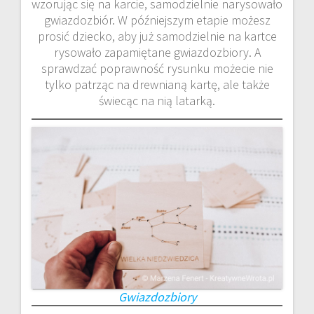
wzorując się na karcie, samodzielnie narysowało
gwiazdozbiór. W późniejszym etapie możesz
prosić dziecko, aby już samodzielnie na kartce
rysowało zapamiętane gwiazdozbiory. A
sprawdzać poprawność rysunku możecie nie
tylko patrząc na drewnianą kartę, ale także
świecąc na nią latarką.
Gwiazdozbiory