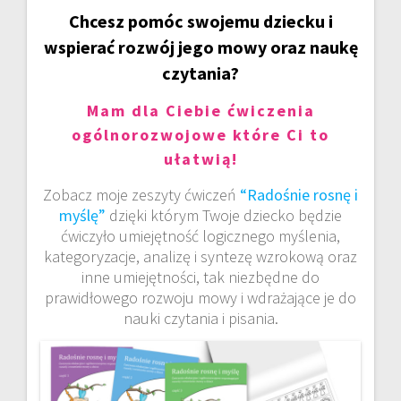
Chcesz pomóc swojemu dziecku i
wspierać rozwój jego mowy oraz naukę
czytania?
Mam dla Ciebie ćwiczenia
ogólnorozwojowe które Ci to
ułatwią!
Zobacz moje zeszyty ćwiczeń
“Radośnie rosnę i
myślę”
dzięki którym Twoje dziecko będzie
ćwiczyło umiejętność logicznego myślenia,
kategoryzacje, analizę i syntezę wzrokową oraz
inne umiejętności, tak niezbędne do
prawidłowego rozwoju mowy i wdrażające je do
nauki czytania i pisania.