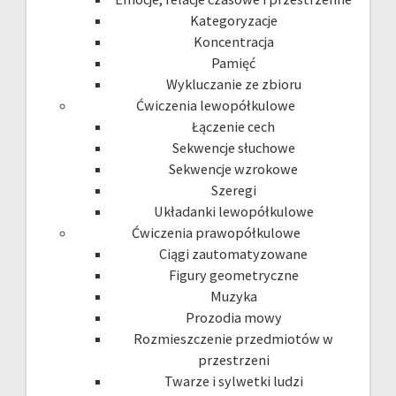
Kategoryzacje
Koncentracja
Pamięć
Wykluczanie ze zbioru
Ćwiczenia lewopółkulowe
Łączenie cech
Sekwencje słuchowe
Sekwencje wzrokowe
Szeregi
Układanki lewopółkulowe
Ćwiczenia prawopółkulowe
Ciągi zautomatyzowane
Figury geometryczne
Muzyka
Prozodia mowy
Rozmieszczenie przedmiotów w
przestrzeni
Twarze i sylwetki ludzi