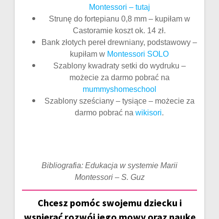
Montessori – tutaj
Strunę do fortepianu 0,8 mm – kupiłam w
Castoramie koszt ok. 14 zł.
Bank złotych pereł drewniany, podstawowy –
kupiłam w
Montessori SOLO
Szablony kwadraty setki do wydruku –
możecie za darmo pobrać na
mummyshomeschool
Szablony sześciany – tysiące – możecie za
darmo pobrać na
wikisori
.
Bibliografia: Edukacja w systemie Marii
Montessori – S. Guz
Chcesz pomóc swojemu dziecku i
wspierać rozwój jego mowy oraz naukę