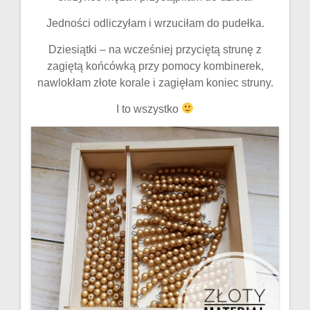
Jedności odliczyłam i wrzuciłam do pudełka.
Dziesiątki – na wcześniej przyciętą strunę z
zagiętą końcówką przy pomocy kombinerek,
nawlokłam złote korale i zagięłam koniec struny.
I to wszystko