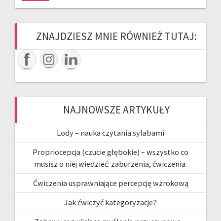
ZNAJDZIESZ MNIE RÓWNIEŻ TUTAJ:
NAJNOWSZE ARTYKUŁY
Lody – nauka czytania sylabami
Propriocepcja (czucie głębokie) – wszystko co
musisz o niej wiedzieć: zaburzenia, ćwiczenia.
Ćwiczenia usprawniające percepcję wzrokową
Jak ćwiczyć kategoryzacje?