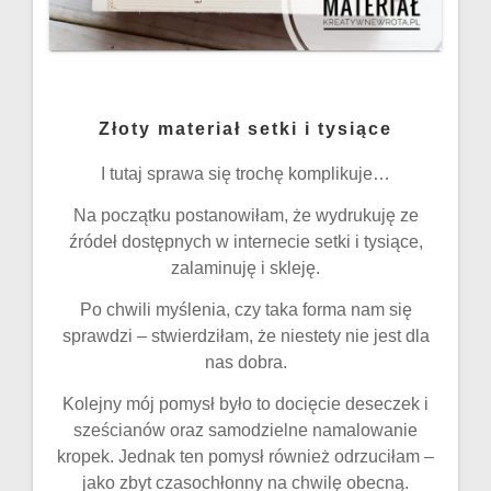
Złoty materiał setki i tysiące
I tutaj sprawa się trochę komplikuje…
Na początku postanowiłam, że wydrukuję ze
źródeł dostępnych w internecie setki i tysiące,
zalaminuję i skleję.
Po chwili myślenia, czy taka forma nam się
sprawdzi – stwierdziłam, że niestety nie jest dla
nas dobra.
Kolejny mój pomysł było to docięcie deseczek i
sześcianów oraz samodzielne namalowanie
kropek. Jednak ten pomysł również odrzuciłam –
jako zbyt czasochłonny na chwilę obecną.