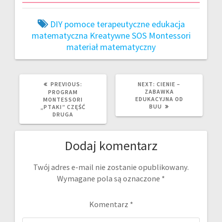
DIY pomoce terapeutyczne
edukacja
matematyczna
Kreatywne SOS
Montessori
materiał matematyczny
PREVIOUS
NEXT
PREVIOUS:
NEXT:
CIENIE –
POST:
POST:
ZABAWKA
PROGRAM
EDUKACYJNA OD
MONTESSORI
BUU
„PTAKI” CZĘŚĆ
DRUGA
Dodaj komentarz
Twój adres e-mail nie zostanie opublikowany.
Wymagane pola są oznaczone
*
Komentarz
*