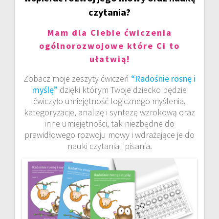
czytania?
Mam dla Ciebie ćwiczenia
ogólnorozwojowe które Ci to
ułatwią!
Zobacz moje zeszyty ćwiczeń
“Radośnie rosnę i
myślę”
dzięki którym Twoje dziecko będzie
ćwiczyło umiejętność logicznego myślenia,
kategoryzacje, analizę i syntezę wzrokową oraz
inne umiejętności, tak niezbędne do
prawidłowego rozwoju mowy i wdrażające je do
nauki czytania i pisania.