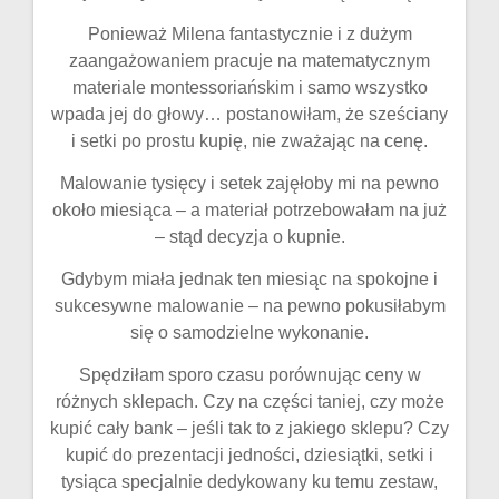
Ponieważ Milena fantastycznie i z dużym
zaangażowaniem pracuje na matematycznym
materiale montessoriańskim i samo wszystko
wpada jej do głowy… postanowiłam, że sześciany
i setki po prostu kupię, nie zważając na cenę.
Malowanie tysięcy i setek zajęłoby mi na pewno
około miesiąca – a materiał potrzebowałam na już
– stąd decyzja o kupnie.
Gdybym miała jednak ten miesiąc na spokojne i
sukcesywne malowanie – na pewno pokusiłabym
się o samodzielne wykonanie.
Spędziłam sporo czasu porównując ceny w
różnych sklepach. Czy na części taniej, czy może
kupić cały bank – jeśli tak to z jakiego sklepu? Czy
kupić do prezentacji jedności, dziesiątki, setki i
tysiąca specjalnie dedykowany ku temu zestaw,