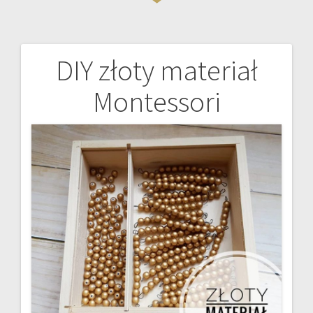
DIY złoty materiał
Nawigacja
Montessori
wpisu