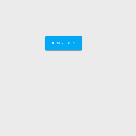
Posts
NEWER POSTS
navigation