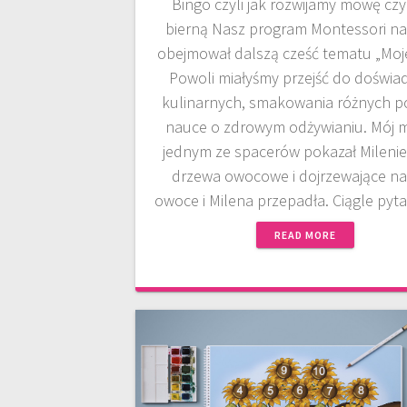
Bingo czyli jak rozwijamy mowę czy
bierną Nasz program Montessori na 
obejmował dalszą cześć tematu „Moje 
Powoli miałyśmy przejść do doświa
kulinarnych, smakowania różnych po
nauce o zdrowym odżywianiu. Mój 
jednym ze spacerów pokazał Milenie
drzewa owocowe i dojrzewające na
owoce i Milena przepadła. Ciągle pyt
READ MORE