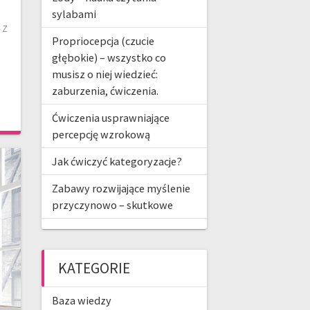
sylabami
 z
Propriocepcja (czucie
głębokie) – wszystko co
musisz o niej wiedzieć:
zaburzenia, ćwiczenia.
Ćwiczenia usprawniające
percepcję wzrokową
Jak ćwiczyć kategoryzacje?
Zabawy rozwijające myślenie
przyczynowo – skutkowe
KATEGORIE
Baza wiedzy