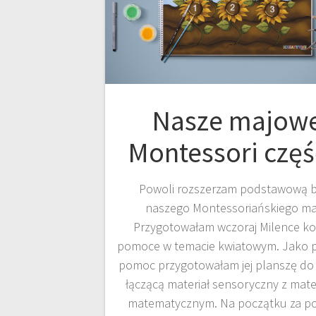
Nasze majow
Montessori częś
Powoli rozszerzam podstawową 
naszego Montessoriańskiego ma
Przygotowałam wczoraj Milence ko
pomoce w temacie kwiatowym. Jako p
pomoc przygotowałam jej planszę do
łączącą materiał sensoryczny z mate
matematycznym. Na początku za 