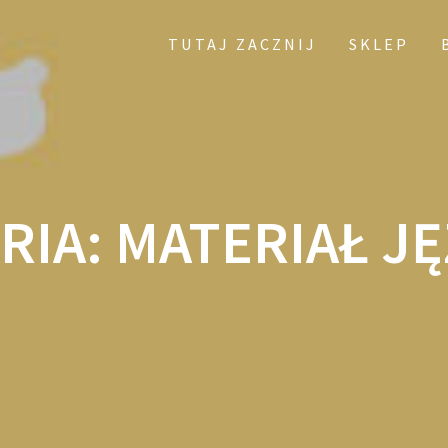
TUTAJ ZACZNIJ
SKLEP
RIA:
MATERIAŁ J