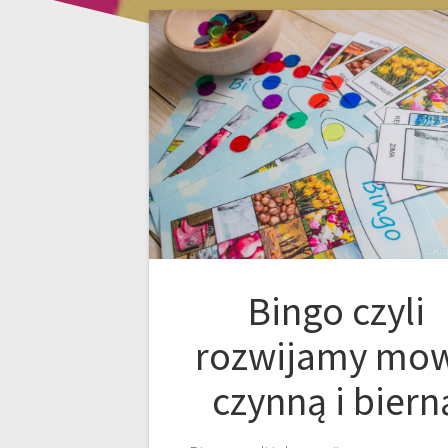
Bingo czyli
rozwijamy mo
czynną i biern