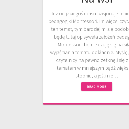
Już od jakiegoś czasu pasjonuje mni
pedagogiki Montessori. Im więcej czy
ten temat, tym bardziej mi się podob
będę tutaj opisywała założeń pedag
Montessori, bo nie czuję się na si
wyjaśniania tematu dokładnie. Myślę,
czytelnicy na pewno zetknęli się z
tematem w mniejszym bądź więk
stopniu, a jeśli nie…
READ MORE