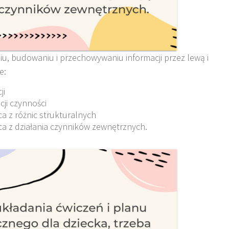
iu, budowaniu i przechowywaniu informacji przez lewą i
e:
ji
ji czynności
a z różnic strukturalnych
a z działania czynników zewnętrznych.