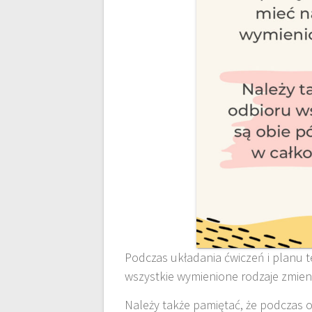
Podczas układania ćwiczeń i planu 
wszystkie wymienione rodzaje zmien
Należy także pamiętać, że podczas 