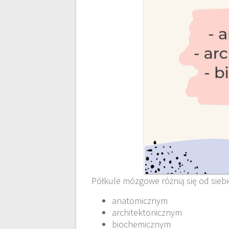
Półkule mózgowe różnią się od sieb
anatomicznym
architektonicznym
biochemicznym