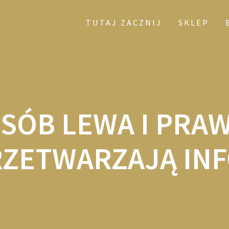
TUTAJ ZACZNIJ
SKLEP
OSÓB LEWA I PRA
ZETWARZAJĄ IN