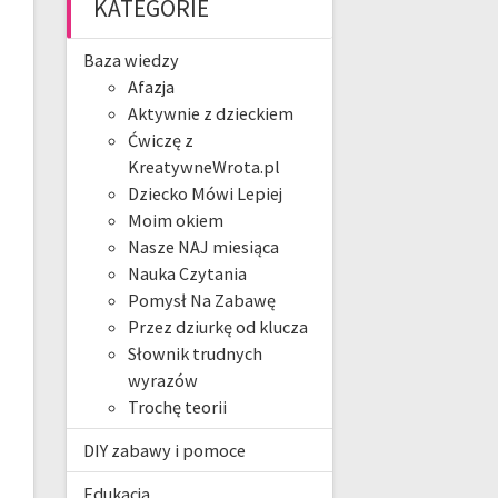
KATEGORIE
Baza wiedzy
Afazja
Aktywnie z dzieckiem
Ćwiczę z
KreatywneWrota.pl
Dziecko Mówi Lepiej
Moim okiem
Nasze NAJ miesiąca
Nauka Czytania
Pomysł Na Zabawę
Przez dziurkę od klucza
Słownik trudnych
wyrazów
Trochę teorii
DIY zabawy i pomoce
Edukacja