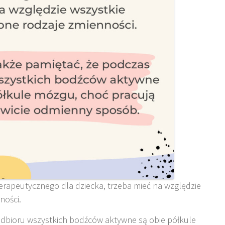
terapeutycznego dla dziecka, trzeba mieć na względzie
ności.
odbioru wszystkich bodźców aktywne są obie półkule