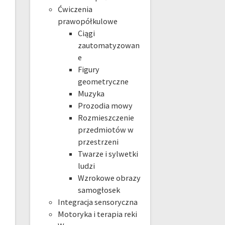
Ćwiczenia
prawopółkulowe
Ciągi
zautomatyzowan
e
Figury
geometryczne
Muzyka
Prozodia mowy
Rozmieszczenie
przedmiotów w
przestrzeni
Twarze i sylwetki
ludzi
Wzrokowe obrazy
samogłosek
Integracja sensoryczna
Motoryka i terapia reki