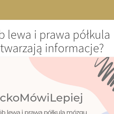
b lewa i prawa półkula
twarzają informacje?