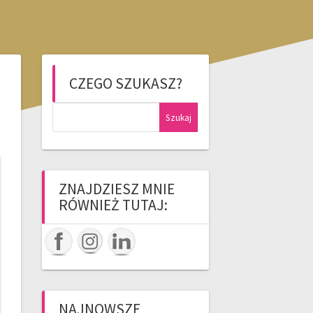
CZEGO SZUKASZ?
Szukaj:
ZNAJDZIESZ MNIE
RÓWNIEŻ TUTAJ:
NAJNOWSZE