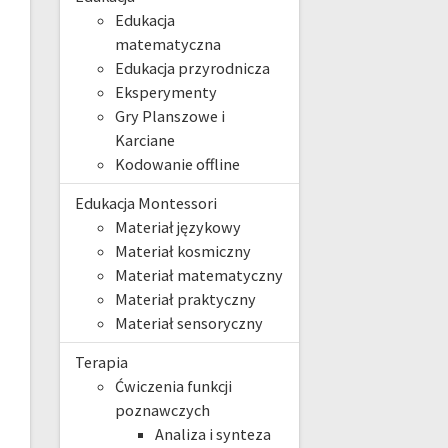
Edukacja
matematyczna
Edukacja przyrodnicza
Eksperymenty
Gry Planszowe i
Karciane
Kodowanie offline
Edukacja Montessori
Materiał językowy
Materiał kosmiczny
Materiał matematyczny
Materiał praktyczny
Materiał sensoryczny
Terapia
Ćwiczenia funkcji
poznawczych
Analiza i synteza