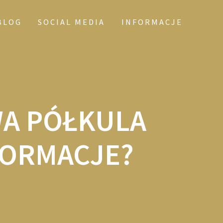
BLOG
SOCIAL MEDIA
INFORMACJE
WA PÓŁKULA
FORMACJE?