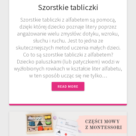
Szorstkie tabliczki
Szorstkie tabliczki z alfabetem są pomocą,
dzięki której dziecko poznaje litery poprzez
angażowanie wielu zmysłów: dotyku, wzroku,
słuchu i ruchu. Jest to jedna ze
skuteczniejszych metod uczenia małych dzieci.
Co to są szorstkie tabliczki z alfabetem?
Dziecko paluszkami (lub patyczkiem) wodzi w
wyżłobionych rowkach w kształcie liter alfabetu,
w ten sposób ucząc się nie tylko…
READ MORE