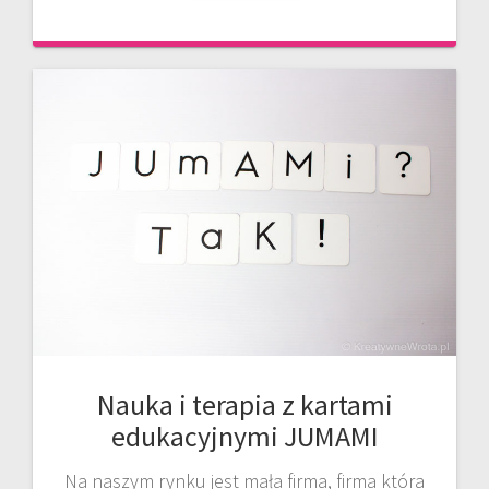
Nauka i terapia z kartami
edukacyjnymi JUMAMI
Na naszym rynku jest mała firma, firma która