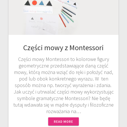
Części mowy z Montessori
Części mowy Montessori to kolorowe figury
geometryczne przedstawiające daną część
mowy, którą można wziąć do ręki i położyć nad,
pod lub obok konkretnego wyrazu. W ten
sposób można np. tworzyć wyrażenia i zdania.
Jak uczyć i utrwalać części mowy wykorzystując
symbole gramatyczne Montessori? Nie będę
tutaj wdawała się w mądre dysputy i filozoficzne
rozważania na…
READ MORE