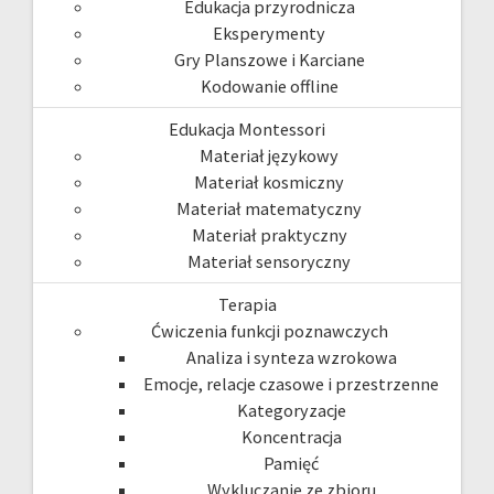
Edukacja przyrodnicza
Eksperymenty
Gry Planszowe i Karciane
Kodowanie offline
Edukacja Montessori
Materiał językowy
Materiał kosmiczny
Materiał matematyczny
Materiał praktyczny
Materiał sensoryczny
Terapia
Ćwiczenia funkcji poznawczych
Analiza i synteza wzrokowa
Emocje, relacje czasowe i przestrzenne
Kategoryzacje
Koncentracja
Pamięć
Wykluczanie ze zbioru