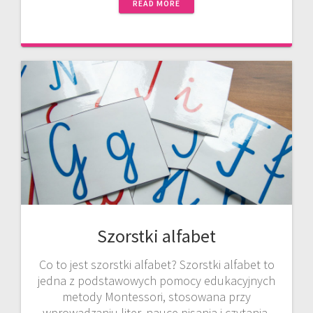
READ MORE
Szorstki alfabet
Co to jest szorstki alfabet? Szorstki alfabet to
jedna z podstawowych pomocy edukacyjnych
metody Montessori, stosowana przy
wprowadzaniu liter, nauce pisania i czytania.