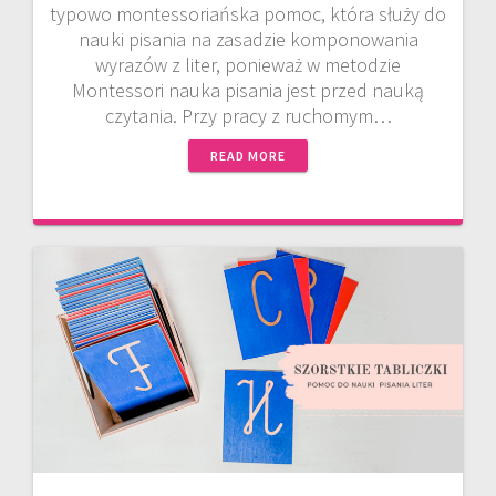
typowo montessoriańska pomoc, która służy do
nauki pisania na zasadzie komponowania
wyrazów z liter, ponieważ w metodzie
Montessori nauka pisania jest przed nauką
czytania. Przy pracy z ruchomym…
READ MORE