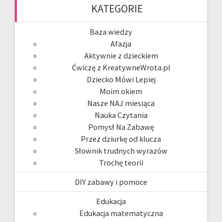
KATEGORIE
Baza wiedzy
Afazja
Aktywnie z dzieckiem
Ćwiczę z KreatywneWrota.pl
Dziecko Mówi Lepiej
Moim okiem
Nasze NAJ miesiąca
Nauka Czytania
Pomysł Na Zabawę
Przez dziurkę od klucza
Słownik trudnych wyrazów
Trochę teorii
DIY zabawy i pomoce
Edukacja
Edukacja matematyczna