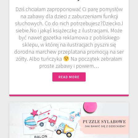
Dziś chciałam zaproponować Ci parę pomysłów
na zabawy dla dzieci z zaburzeniami funkcji
słuchowych. Co do nich potrzebujesz?Dziecko.I
siebie.No i jakąś książeczkę z ilustracjami. Może
być nawet gazetka reklamowa z pobliskiego
sklepu, w której na ilustracjach pyszni się
dorodna marchew przeplatana promocją na ser
żółty. Albo tuńczyka
Na początek zebrałam
proste zabawy i powiem…
READ MORE