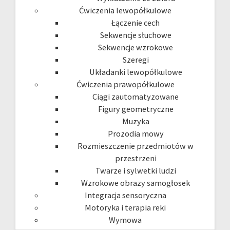
Ćwiczenia lewopółkulowe
Łączenie cech
Sekwencje słuchowe
Sekwencje wzrokowe
Szeregi
Układanki lewopółkulowe
Ćwiczenia prawopółkulowe
Ciągi zautomatyzowane
Figury geometryczne
Muzyka
Prozodia mowy
Rozmieszczenie przedmiotów w
przestrzeni
Twarze i sylwetki ludzi
Wzrokowe obrazy samogłosek
Integracja sensoryczna
Motoryka i terapia reki
Wymowa