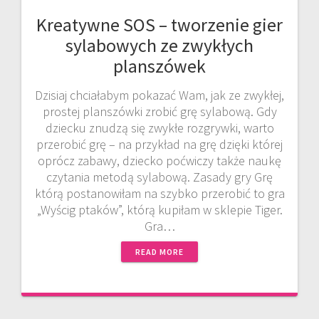
Kreatywne SOS – tworzenie gier
sylabowych ze zwykłych
planszówek
Dzisiaj chciałabym pokazać Wam, jak ze zwykłej,
prostej planszówki zrobić grę sylabową. Gdy
dziecku znudzą się zwykłe rozgrywki, warto
przerobić grę – na przykład na grę dzięki której
oprócz zabawy, dziecko poćwiczy także naukę
czytania metodą sylabową. Zasady gry Grę
którą postanowiłam na szybko przerobić to gra
„Wyścig ptaków”, którą kupiłam w sklepie Tiger.
Gra…
READ MORE