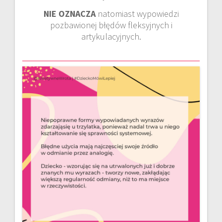
NIE OZNACZA
natomiast wypowiedzi
pozbawionej błędów fleksyjnych i
artykulacyjnych.