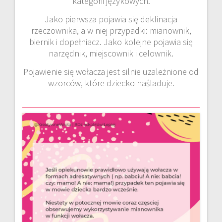
kategorii językowych.
Jako pierwsza pojawia się deklinacja
rzeczownika, a w niej przypadki: mianownik,
biernik i dopełniacz. Jako kolejne pojawia się
narzędnik, miejscownik i celownik.
Pojawienie się wołacza jest silnie uzależnione od
wzorców, które dziecko naśladuje.