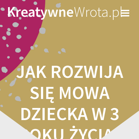
Skip
Kreatywne
Wrota.pl
to
content
JAK ROZWIJA
SIĘ MOWA
DZIECKA W 3
ROKU ŻYCIA?