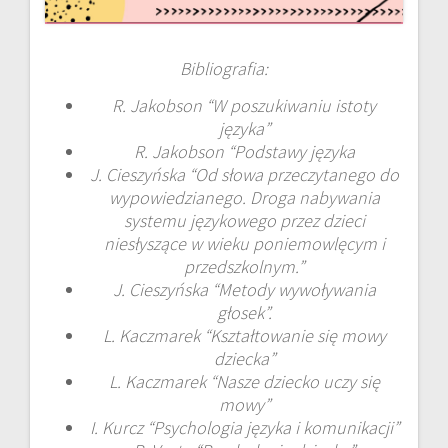
Bibliografia:
R. Jakobson “W poszukiwaniu istoty
języka”
R. Jakobson “Podstawy języka
J. Cieszyńska “Od słowa przeczytanego do
wypowiedzianego. Droga nabywania
systemu językowego przez dzieci
niesłyszące w wieku poniemowlęcym i
przedszkolnym.”
J. Cieszyńska “Metody wywoływania
głosek”.
L. Kaczmarek “Kształtowanie się mowy
dziecka”
L. Kaczmarek “Nasze dziecko uczy się
mowy”
I. Kurcz “Psychologia języka i komunikacji”