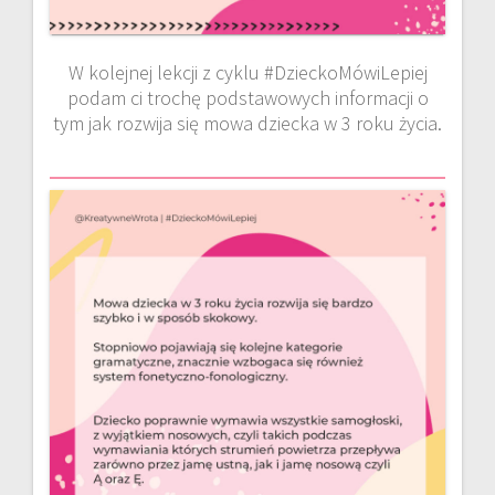
W kolejnej lekcji z cyklu #DzieckoMówiLepiej
podam ci trochę podstawowych informacji o
tym jak rozwija się mowa dziecka w 3 roku życia.