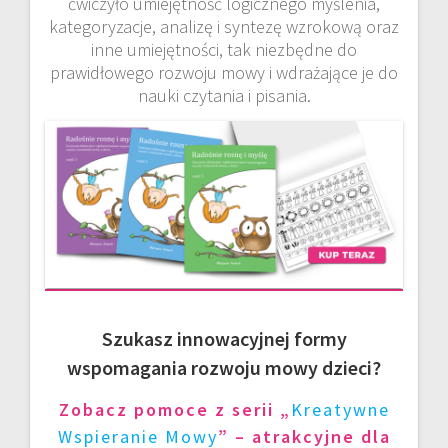
ćwiczyło umiejętność logicznego myślenia,
kategoryzacje, analizę i syntezę wzrokową oraz
inne umiejętności, tak niezbędne do
prawidłowego rozwoju mowy i wdrażające je do
nauki czytania i pisania.
Szukasz innowacyjnej formy
wspomagania rozwoju mowy dzieci?
Zobacz pomoce z serii „
Kreatywne
Wspieranie Mowy
” – atrakcyjne dla