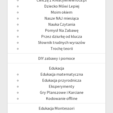
Ćwiczę z KreatywneWrota.pl
Dziecko Mówi Lepiej
Moim okiem
Nasze NAJ miesiąca
Nauka Czytania
Pomysł Na Zabawę
Przez dziurkę od klucza
Słownik trudnych wyrazów
Trochę teorii
DIY zabawy i pomoce
Edukacja
Edukacja matematyczna
Edukacja przyrodnicza
Eksperymenty
Gry Planszowe i Karciane
Kodowanie offline
Edukacja Montessori