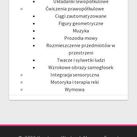
Układanki lewopółkulowe
Ćwiczenia prawopółkulowe
Ciągi zautomatyzowane
Figury geometryczne
Muzyka
Prozodia mowy
Rozmieszczenie przedmiotów w
przestrzeni
Twarze i sylwetki ludzi
Wzrokowe obrazy samogłosek
Integracja sensoryczna
Motoryka i terapia reki
Wymowa