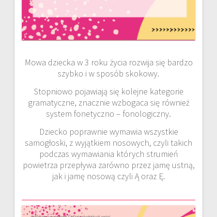
Mowa dziecka w 3 roku życia rozwija się bardzo
szybko i w sposób skokowy.
Stopniowo pojawiają się kolejne kategorie
gramatyczne, znacznie wzbogaca się również
system fonetyczno – fonologiczny.
Dziecko poprawnie wymawia wszystkie
samogłoski, z wyjątkiem nosowych, czyli takich
podczas wymawiania których strumień
powietrza przepływa zarówno przez jamę ustną,
jak i jamę nosową czyli Ą oraz Ę.