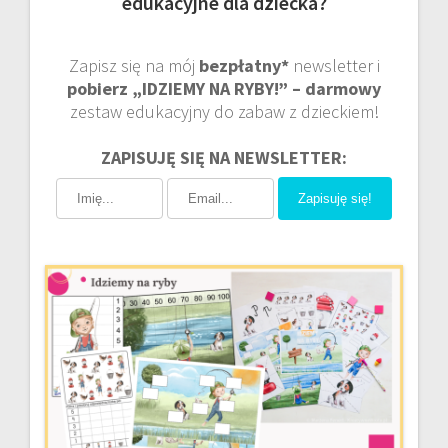
edukacyjne dla dziecka?
Zapisz się na mój
bezpłatny*
newsletter i
pobierz „IDZIEMY NA RYBY!” – darmowy
zestaw edukacyjny do zabaw z dzieckiem!
ZAPISUJĘ SIĘ NA NEWSLETTER:
Zapisuję się!