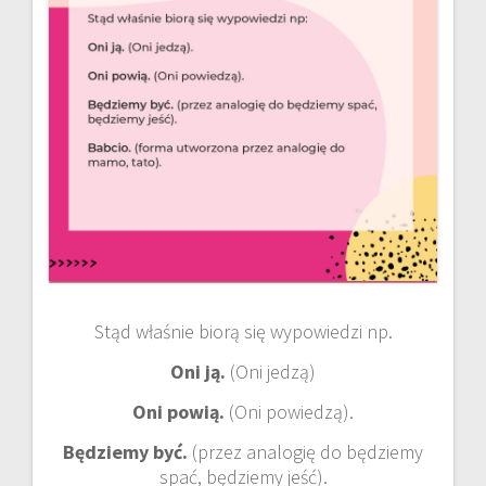
Stąd właśnie biorą się wypowiedzi np.
Oni ją.
(Oni jedzą)
Oni powią.
(Oni powiedzą).
Będziemy być.
(przez analogię do będziemy
spać, będziemy jeść).