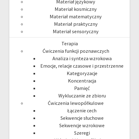
Materiał językowy
Materiał kosmiczny
Materiał matematyczny
Materiał praktyczny
Materiał sensoryczny
Terapia
Ćwiczenia funkcji poznawczych
Analiza i synteza wzrokowa
Emocje, relacje czasowe i przestrzenne
Kategoryzacje
Koncentracja
Pamięć
Wykluczanie ze zbioru
Ćwiczenia lewopółkulowe
Łączenie cech
Sekwencje słuchowe
Sekwencje wzrokowe
Szeregi