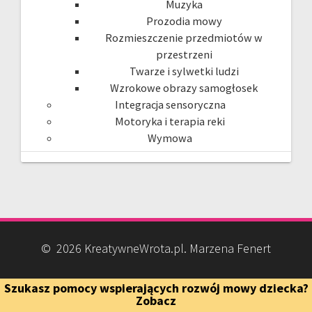
Muzyka
Prozodia mowy
Rozmieszczenie przedmiotów w
przestrzeni
Twarze i sylwetki ludzi
Wzrokowe obrazy samogłosek
Integracja sensoryczna
Motoryka i terapia reki
Wymowa
© 2026 KreatywneWrota.pl. Marzena Fenert
Szukasz pomocy wspierających rozwój mowy dziecka?
Zobacz