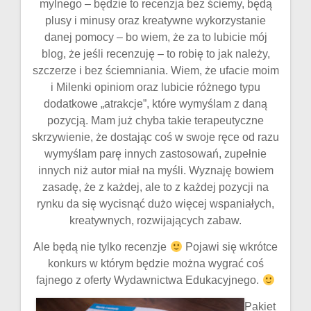
mylnego – będzie to recenzja bez ściemy, będą
plusy i minusy oraz kreatywne wykorzystanie
danej pomocy – bo wiem, że za to lubicie mój
blog, że jeśli recenzuję – to robię to jak należy,
szczerze i bez ściemniania. Wiem, że ufacie moim
i Milenki opiniom oraz lubicie różnego typu
dodatkowe „atrakcje”, które wymyślam z daną
pozycją. Mam już chyba takie terapeutyczne
skrzywienie, że dostając coś w swoje ręce od razu
wymyślam parę innych zastosowań, zupełnie
innych niż autor miał na myśli. Wyznaję bowiem
zasadę, że z każdej, ale to z każdej pozycji na
rynku da się wycisnąć dużo więcej wspaniałych,
kreatywnych, rozwijających zabaw.
Ale będą nie tylko recenzje
Pojawi się wkrótce
konkurs w którym będzie można wygrać coś
fajnego z oferty Wydawnictwa Edukacyjnego.
Pakiet