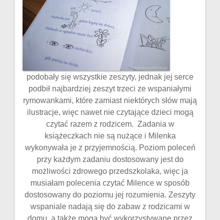
podobały się wszystkie zeszyty, jednak jej serce
podbił najbardziej zeszyt trzeci ze wspaniałymi
rymowankami, które zamiast niektórych słów mają
ilustracje, więc nawet nie czytające dzieci mogą
czytać razem z rodzicem. Zadania w
książeczkach nie są nużące i Milenka
wykonywała je z przyjemnością. Poziom poleceń
przy każdym zadaniu dostosowany jest do
możliwości zdrowego przedszkolaka, więc ja
musiałam polecenia czytać Milence w sposób
dostosowany do poziomu jej rozumienia. Zeszyty
wspaniale nadają się do zabaw z rodzicami w
domu, a także mogą być wykorzystywane przez