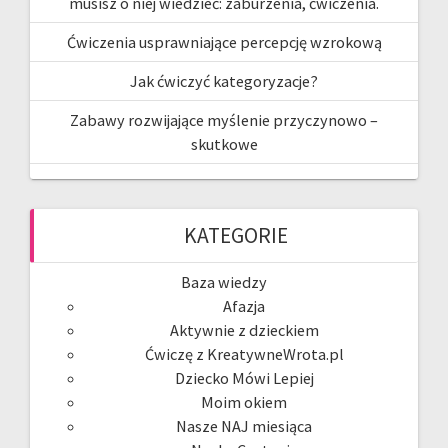
musisz o niej wiedzieć: zaburzenia, ćwiczenia.
Ćwiczenia usprawniające percepcję wzrokową
Jak ćwiczyć kategoryzacje?
Zabawy rozwijające myślenie przyczynowo –
skutkowe
KATEGORIE
Baza wiedzy
Afazja
Aktywnie z dzieckiem
Ćwiczę z KreatywneWrota.pl
Dziecko Mówi Lepiej
Moim okiem
Nasze NAJ miesiąca