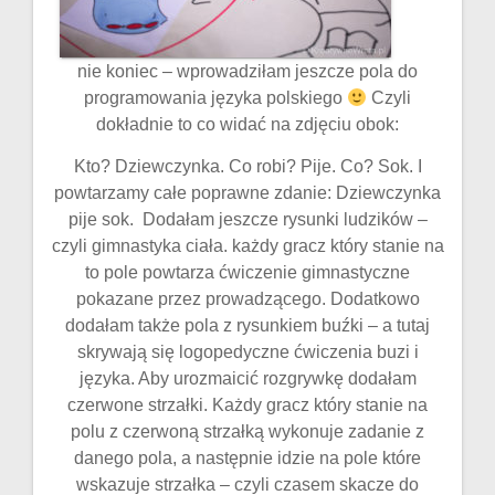
nie koniec – wprowadziłam jeszcze pola do
programowania języka polskiego
Czyli
dokładnie to co widać na zdjęciu obok:
Kto? Dziewczynka. Co robi? Pije. Co? Sok. I
powtarzamy całe poprawne zdanie: Dziewczynka
pije sok. Dodałam jeszcze rysunki ludzików –
czyli gimnastyka ciała. każdy gracz który stanie na
to pole powtarza ćwiczenie gimnastyczne
pokazane przez prowadzącego. Dodatkowo
dodałam także pola z rysunkiem buźki – a tutaj
skrywają się logopedyczne ćwiczenia buzi i
języka. Aby urozmaicić rozgrywkę dodałam
czerwone strzałki. Każdy gracz który stanie na
polu z czerwoną strzałką wykonuje zadanie z
danego pola, a następnie idzie na pole które
wskazuje strzałka – czyli czasem skacze do