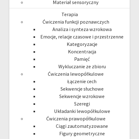
Materiał sensoryczny
Terapia
Ćwiczenia funkcji poznawczych
Analiza i synteza wzrokowa
Emocje, relacje czasowe i przestrzenne
Kategoryzacje
Koncentracja
Pamięć
Wykluczanie ze zbioru
Ćwiczenia lewopółkulowe
Łączenie cech
Sekwencje słuchowe
Sekwencje wzrokowe
Szeregi
Układanki lewopółkulowe
Ćwiczenia prawopółkulowe
Ciągi zautomatyzowane
Figury geometryczne