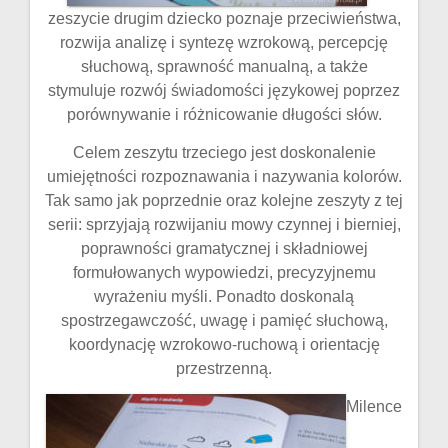
zeszycie drugim dziecko poznaje przeciwieństwa,
rozwija analizę i syntezę wzrokową, percepcję
słuchową, sprawność manualną, a także
stymuluje rozwój świadomości językowej poprzez
porównywanie i różnicowanie długości słów.
Celem zeszytu trzeciego jest doskonalenie
umiejętności rozpoznawania i nazywania kolorów.
Tak samo jak poprzednie oraz kolejne zeszyty z tej
serii: sprzyjają rozwijaniu mowy czynnej i bierniej,
poprawności gramatycznej i składniowej
formułowanych wypowiedzi, precyzyjnemu
wyrażeniu myśli. Ponadto doskonalą
spostrzegawczość, uwagę i pamięć słuchową,
koordynację wzrokowo-ruchową i orientację
przestrzenną.
Milence