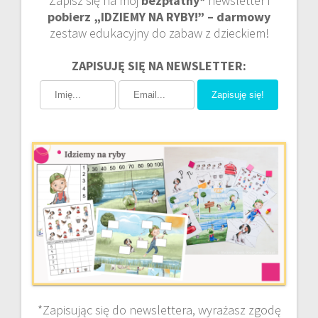
Zapisz się na mój
bezpłatny*
newsletter i
pobierz „IDZIEMY NA RYBY!” – darmowy
zestaw edukacyjny do zabaw z dzieckiem!
ZAPISUJĘ SIĘ NA NEWSLETTER:
Zapisuję się!
*Zapisując się do newslettera, wyrażasz zgodę