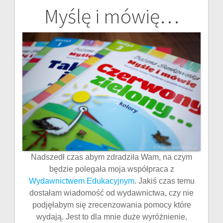
Myślę i mówię…
Nawigacja
wpisu
Nadszedł czas abym zdradziła Wam, na czym
będzie polegała moja współpraca z
Wydawnictwem Edukacyjnym
. Jakiś czas temu
dostałam wiadomość od wydawnictwa, czy nie
podjęłabym się zrecenzowania pomocy które
wydają. Jest to dla mnie duże wyróżnienie,