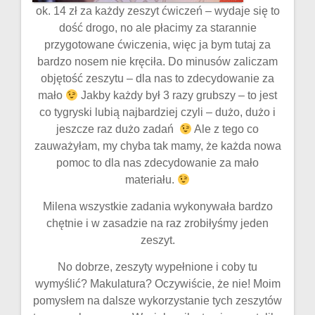
ok. 14 zł za każdy zeszyt ćwiczeń – wydaje się to
dość drogo, no ale płacimy za starannie
przygotowane ćwiczenia, więc ja bym tutaj za
bardzo nosem nie kręciła. Do minusów zaliczam
objętość zeszytu – dla nas to zdecydowanie za
mało
Jakby każdy był 3 razy grubszy – to jest
co tygryski lubią najbardziej czyli – dużo, dużo i
jeszcze raz dużo zadań
Ale z tego co
zauważyłam, my chyba tak mamy, że każda nowa
pomoc to dla nas zdecydowanie za mało
materiału.
Milena wszystkie zadania wykonywała bardzo
chętnie i w zasadzie na raz zrobiłyśmy jeden
zeszyt.
No dobrze, zeszyty wypełnione i coby tu
wymyślić? Makulatura? Oczywiście, że nie! Moim
pomysłem na dalsze wykorzystanie tych zeszytów