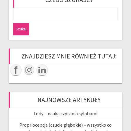
Szukaj:
ZNAJDZIESZ MNIE RÓWNIEŻ TUTAJ:
NAJNOWSZE ARTYKUŁY
Lody – nauka czytania sylabami
Propriocepcja (czucie głębokie) – wszystko co