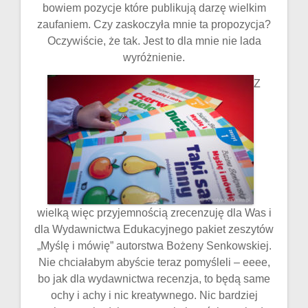
bowiem pozycje które publikują darzę wielkim
zaufaniem. Czy zaskoczyła mnie ta propozycja?
Oczywiście, że tak. Jest to dla mnie nie lada
wyróżnienie.
Z
wielką więc przyjemnością zrecenzuję dla Was i
dla Wydawnictwa Edukacyjnego pakiet zeszytów
„Myślę i mówię” autorstwa Bożeny Senkowskiej.
Nie chciałabym abyście teraz pomyśleli – eeee,
bo jak dla wydawnictwa recenzja, to będą same
ochy i achy i nic kreatywnego. Nic bardziej