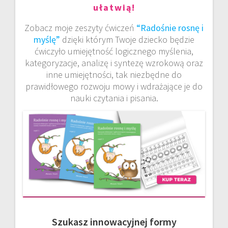
ułatwią!
Zobacz moje zeszyty ćwiczeń
“Radośnie rosnę i
myślę”
dzięki którym Twoje dziecko będzie
ćwiczyło umiejętność logicznego myślenia,
kategoryzacje, analizę i syntezę wzrokową oraz
inne umiejętności, tak niezbędne do
prawidłowego rozwoju mowy i wdrażające je do
nauki czytania i pisania.
Szukasz innowacyjnej formy