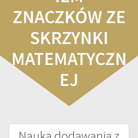
ZNACZKÓW ZE
SKRZYNKI
MATEMATYCZN
EJ
Nauka dodawania z