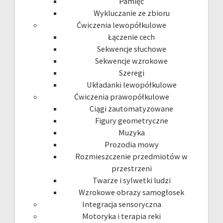
Pamięć
Wykluczanie ze zbioru
Ćwiczenia lewopółkulowe
Łączenie cech
Sekwencje słuchowe
Sekwencje wzrokowe
Szeregi
Układanki lewopółkulowe
Ćwiczenia prawopółkulowe
Ciągi zautomatyzowane
Figury geometryczne
Muzyka
Prozodia mowy
Rozmieszczenie przedmiotów w
przestrzeni
Twarze i sylwetki ludzi
Wzrokowe obrazy samogłosek
Integracja sensoryczna
Motoryka i terapia reki