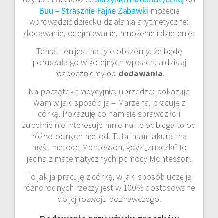
Buu – Strasznie Fajne Zabawki
możecie
wprowadzić dziecku działania arytmetyczne:
dodawanie, odejmowanie, mnożenie i dzielenie.
Temat ten jest na tyle obszerny, że będę
poruszała go w kolejnych wpisach, a dzisiaj
rozpoczniemy od
dodawania
.
Na początek tradycyjnie, uprzedzę: pokazuję
Wam w jaki sposób ja – Marzena, pracuję z
córką. Pokazuję co nam się sprawdziło i
zupełnie nie interesuje mnie na ile odbiega to od
różnorodnych metod. Tutaj mam akurat na
myśli metodę Montessori, gdyż „znaczki” to
jedna z matematycznych pomocy Montessori.
To jak ja pracuję z córką, w jaki sposób uczę ją
różnorodnych rzeczy jest w 100% dostosowane
do jej rozwoju poznawczego.