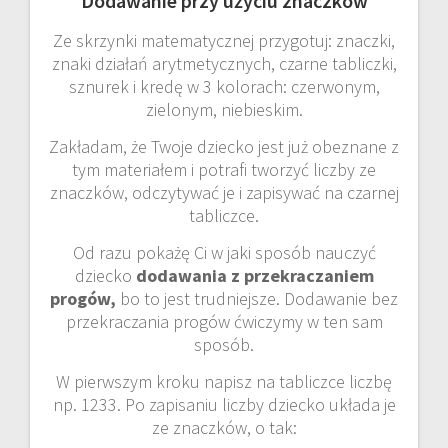
Dodawanie przy użyciu znaczków
Ze skrzynki matematycznej przygotuj: znaczki,
znaki działań arytmetycznych, czarne tabliczki,
sznurek i kredę w 3 kolorach: czerwonym,
zielonym, niebieskim.
Zakładam, że Twoje dziecko jest już obeznane z
tym materiałem i potrafi tworzyć liczby ze
znaczków, odczytywać je i zapisywać na czarnej
tabliczce.
Od razu pokażę Ci w jaki sposób nauczyć
dziecko
dodawania z przekraczaniem
progów,
bo to jest trudniejsze. Dodawanie bez
przekraczania progów ćwiczymy w ten sam
sposób.
W pierwszym kroku napisz na tabliczce liczbę
np. 1233. Po zapisaniu liczby dziecko układa je
ze znaczków, o tak: