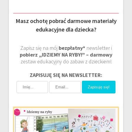
Masz ochotę pobrać darmowe materiały
edukacyjne dla dziecka?
Zapisz się na mój
bezpłatny*
newsletter i
pobierz „IDZIEMY NA RYBY!” – darmowy
zestaw edukacyjny do zabaw z dzieckiem!
ZAPISUJĘ SIĘ NA NEWSLETTER:
Zapisuję się!