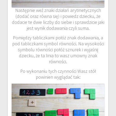
Następnie weź znaki działań arytmetycznych
(dodać oraz równa się) i powiedz dziecku, że
dodacie te dwie liczby do siebie i sprawdzicie jaki
jest wynik dodawania czyli suma.
Pomiędzy tabliczkami połóż znak dodawania, a
pod tabliczkami symbol równości. Na wysokości
symbolu równości połóż sznurek i wyjaśnij
dziecku, że ta linia to wasz umowny znak
równości.
Po wykonaniu tych czynności Wasz stół
powinien wyglądać tak: