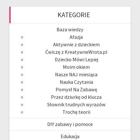
KATEGORIE
Baza wiedzy
Afazja
Aktywnie z dzieckiem
Ćwiczę z KreatywneWrota.pl
Dziecko Mówi Lepiej
Moim okiem
Nasze NAJ miesiąca
Nauka Czytania
Pomysł Na Zabawę
Przez dziurkę od klucza
Słownik trudnych wyrazów
Trochę teorii
DIY zabawy i pomoce
Edukacja