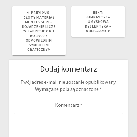
PREVIOUS
NEXT
PREVIOUS:
NEXT:
POST:
POST:
GIMNASTYKA
ZŁOTY MATERIAŁ
UMYSŁOWA
MONTESSORI –
DYSLEKTYKA –
KOJARZENIE LICZB
OBLICZAM!
W ZAKRESIE OD 1
DO 1000 Z
ODPOWIEDNIM
SYMBOLEM
GRAFICZNYM
Dodaj komentarz
Twój adres e-mail nie zostanie opublikowany.
Wymagane pola są oznaczone
*
Komentarz
*