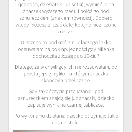
(jedności, dziesiątek lub setki), wymień je na
znaczek wyższego rzędu i połóż go pod
sznureczkiem (znakiem równości). Dopiero
wtedy możesz zliczać dalej kolejne niezliczone
znaczki.
Dlaczego to podkreślam i dlaczego lekko
odsuwałam na bok np. jedności gdy Milenka
dochodziła zliczając do 10-ciu?
Dlatego, że w chwili gdy ich nie rozsuwałam, po
prostu jej się myliło na którym znaczku
skończyła przeliczanie.
Gdy zakończycie przeliczanie i pod
sznureczkiem znajdą się już znaczki, dziecko
zapisuje wynik na czarnej tabliczce.
Po wykonaniu działania dziecko otrzymuje takie
coś na stole: