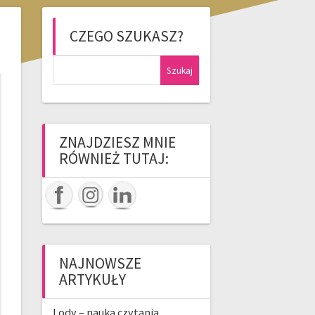
CZEGO SZUKASZ?
Szukaj:
ZNAJDZIESZ MNIE
RÓWNIEŻ TUTAJ:
NAJNOWSZE
ARTYKUŁY
Lody – nauka czytania