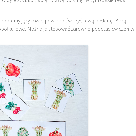
 problemy językowe, powinno ćwiczyć lewą półkulę. Bazą do
wopółkulowe. Można je stosować zarówno podczas ćwiczeń w