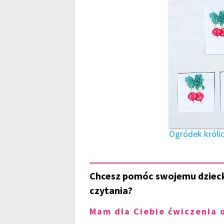
Ogródek króli
Chcesz pomóc swojemu dzieck
czytania?
Mam dla Ciebie ćwiczenia 