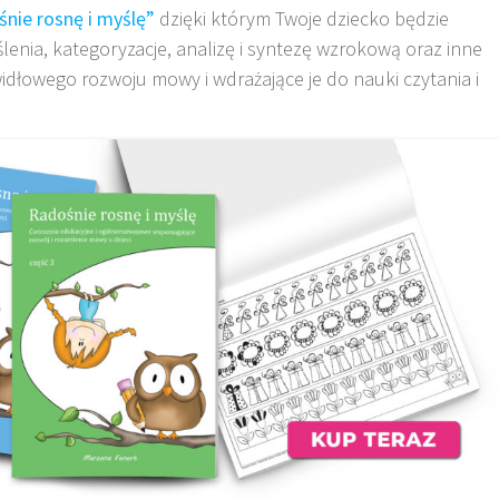
nie rosnę i myślę”
dzięki którym Twoje dziecko będzie
lenia, kategoryzacje, analizę i syntezę wzrokową oraz inne
idłowego rozwoju mowy i wdrażające je do nauki czytania i