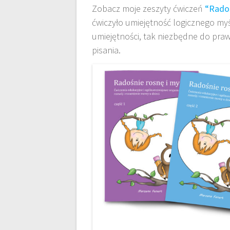
Zobacz moje zeszyty ćwiczeń
“Radoś
ćwiczyło umiejętność logicznego myś
umiejętności, tak niezbędne do praw
pisania.