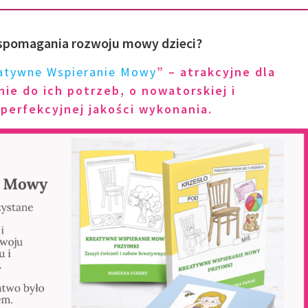
spomagania rozwoju mowy dzieci?
atywne Wspieranie Mowy
” – atrakcyjne dla
ie do ich potrzeb, o nowatorskiej i
 perfekcyjnej jakości wykonania.