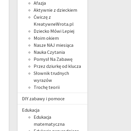
Afazja
Aktywnie z dzieckiem
Ćwiczę z
KreatywneWrota.pl
Dziecko Mówi Lepiej
Moim okiem
Nasze NAJ miesiąca
Nauka Czytania
Pomysł Na Zabawę
Przez dziurkę od klucza
Słownik trudnych
wyrazów
Trochę teorii
DIY zabawy i pomoce
Edukacja
Edukacja
matematyczna