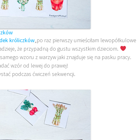
czków
dek króliczków
„po raz pierwszy umieściłam lewopółkulowe
dzieje, że przypadną do gustu wszystkim dzieciom.
samego wzoru z warzyw jaki znajduje się na pasku pracy.
adać wzór od lewej do prawej!
stać podczas ćwiczeń sekwencji.