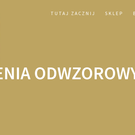
TUTAJ ZACZNIJ
SKLEP
ENIA ODWZOROW