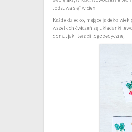
„odsuwa się” w cień.
Każde dziecko, mające jakiekolwiek
wszelkich ćwiczeń są układanki le
domu, jak i terapii logopedycznej.