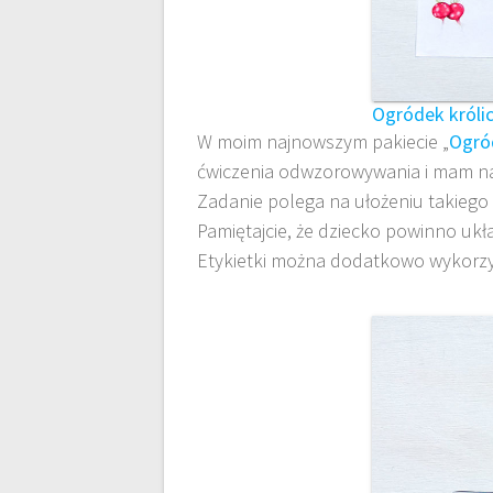
Ogródek króli
W moim najnowszym pakiecie „
Ogró
ćwiczenia odwzorowywania i mam na
Zadanie polega na ułożeniu takiego 
Pamiętajcie, że dziecko powinno ukł
Etykietki można dodatkowo wykorzy