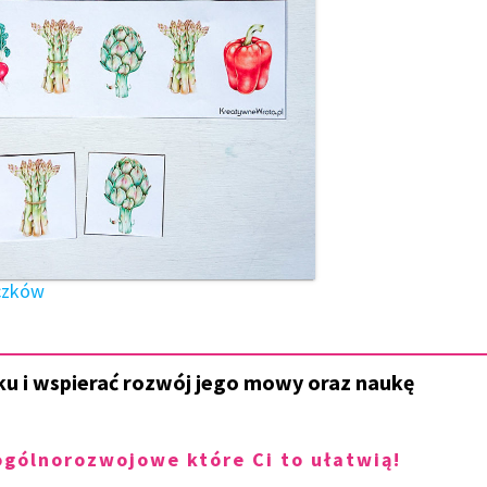
czków
u i wspierać rozwój jego mowy oraz naukę
ogólnorozwojowe które Ci to ułatwią!