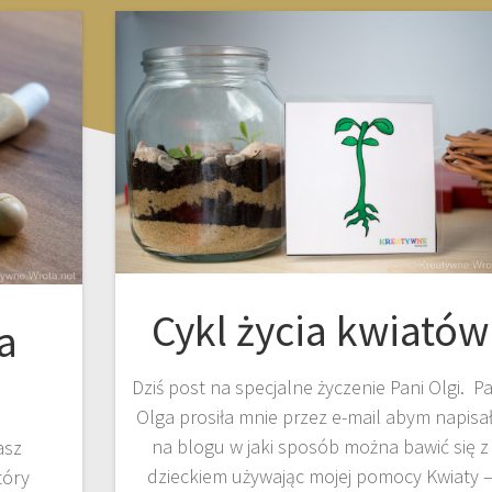
Cykl życia kwiatów
a
Dziś post na specjalne życzenie Pani Olgi. Pa
Olga prosiła mnie przez e-mail abym napisa
na blogu w jaki sposób można bawić się z
asz
dzieckiem używając mojej pomocy Kwiaty 
tóry