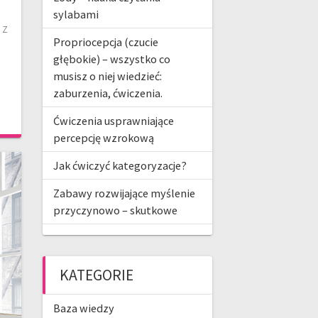
sylabami
 z
Propriocepcja (czucie
głębokie) – wszystko co
musisz o niej wiedzieć:
zaburzenia, ćwiczenia.
Ćwiczenia usprawniające
percepcję wzrokową
Jak ćwiczyć kategoryzacje?
Zabawy rozwijające myślenie
przyczynowo – skutkowe
KATEGORIE
Baza wiedzy