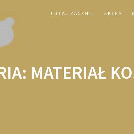
TUTAJ ZACZNIJ
SKLEP
RIA:
MATERIAŁ KO