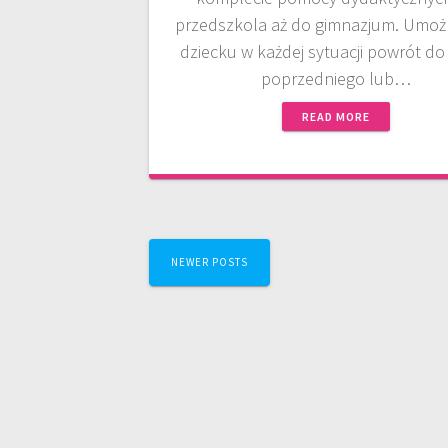
przedszkola aż do gimnazjum. Umożl
dziecku w każdej sytuacji powrót do
poprzedniego lub…
READ MORE
Posts
NEWER POSTS
navigation