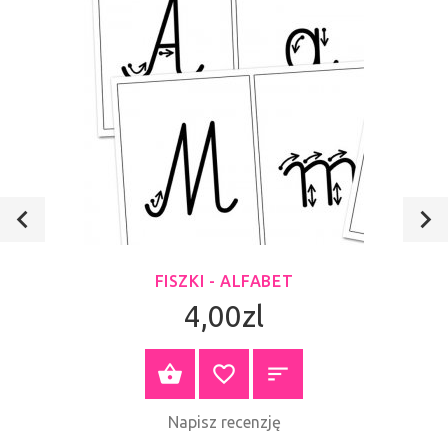
FISZKI - ALFABET
4,00zl
ZOBACZ PRODUKT
Napisz recenzję