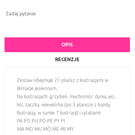
Zadaj pytanie
OPIS
RECENZJE
Zestaw obejmuje 21 plansz z ilustracjami w
klimacie jesiennym.
Na ilustracjach: grzybek, muchomór, dynia, jeż,
liść, taczka, wiewiórka (po 3 plansze z każdą
ilustracją, w sumie 7 ilustracji) i sylabami:
PA PO PU PÓ PE PY PI
MA MO MU MÓ ME MI MY