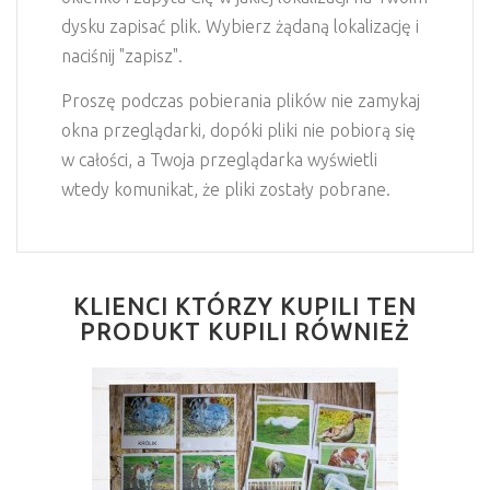
dysku zapisać plik. Wybierz żądaną lokalizację i
naciśnij "zapisz".
Proszę podczas pobierania plików nie zamykaj
okna przeglądarki, dopóki pliki nie pobiorą się
w całości, a Twoja przeglądarka wyświetli
wtedy komunikat, że pliki zostały pobrane.
KLIENCI KTÓRZY KUPILI TEN
PRODUKT KUPILI RÓWNIEŻ