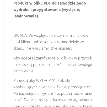
Produkt w pliku PDF do samodzielnego
wydruku i przygotowania (wycięcie,
laminowanie).
UWAGA! Ze względu na duży rozmiar plików
nasi Klienci pobierają pliki samodzielnie ze
sklepu, nie wysyłamy ich e-mailem.
Aby odebrać zamówione pliki kliknij w przycisk
"rozpocznij pobieranie pliku" na karcie swojego
zamówienia.
Pamiętaj aby WYŁĄCZYĆ blokadę
wyskakujących okienek w Twojej przeglądarce.
Po naciśnięciu przycisku "rozpocznij pobieranie
pliku" Twoja przeglądarka otworzy wyskakujące
okienko i zapyta Cię w jakiej lokalizacji na Twoim