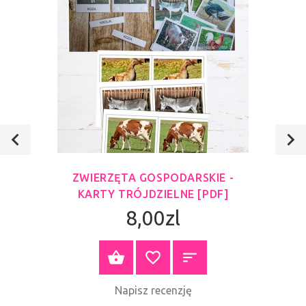
ZWIERZĘTA GOSPODARSKIE -
KARTY TRÓJDZIELNE [PDF]
8,00zl
ZOBACZ PRODUKT
Napisz recenzję