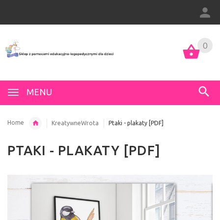
0
MENU
Home
KreatywneWrota
Ptaki - plakaty [PDF]
PTAKI - PLAKATY [PDF]