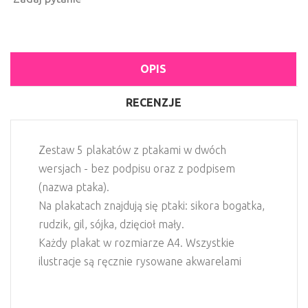
OPIS
RECENZJE
Zestaw 5 plakatów z ptakami w dwóch
wersjach - bez podpisu oraz z podpisem
(nazwa ptaka).
Na plakatach znajdują się ptaki: sikora bogatka,
rudzik, gil, sójka, dzięcioł mały.
Każdy plakat w rozmiarze A4. Wszystkie
ilustracje są ręcznie rysowane akwarelami