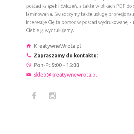
postaci książek i ćwiczeń, a także w plikach PDF d
laminowania. Świadczymy także usługę profesjonal
interesuje Cię ta pomoc w postaci wydrukowanej - n
Ciebie ją wydrukujemy.
KreatywneWrota.pl
Zapraszamy do kontaktu:
Pon-Pt 9:00 - 15:00
sklep@kreatywnewrota.pl