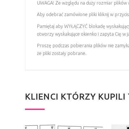
UWAGA! Ze względu na duży rozmiar plików nas
Aby odebrać zamówione pliki kliknij w przycis
Pamiętaj aby WYŁĄCZYĆ blokadę wyskakujących
otworzy wyskakujące okienko i zapyta Cię w jaki
Proszę podczas pobierania plików nie zamykaj
że pliki zostały pobrane.
KLIENCI KTÓRZY KUPIL