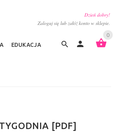
Dzień dobry!
Zaloguj się lub załóż konto w sklepie.
0
A
EDUKACJA
 TYGODNIA [PDF]