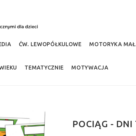
EDIA
ĆW. LEWOPÓŁKULOWE
MOTORYKA MAŁ
WIEKU
TEMATYCZNIE
MOTYWACJA
POCIĄG - DNI