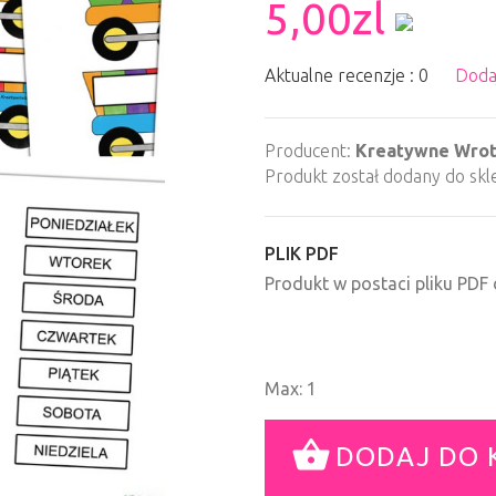
5,00zl
Aktualne recenzje : 0
Doda
Producent:
Kreatywne Wro
Produkt został dodany do skl
PLIK PDF
Produkt w postaci pliku PD
Max: 1