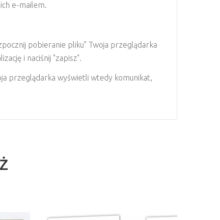
 ich e-mailem.
pocznij pobieranie pliku" Twoja przeglądarka
ację i naciśnij "zapisz".
woja przeglądarka wyświetli wtedy komunikat,
EŻ