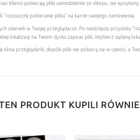
i Klienci pobierają pliki samodzielnie ze sklepu, nie wysyłamy
k "rozpocznij pobieranie pliku" na karcie swojego zamówienia.
 okienek w Twojej przeglądarce. Po naciśnięciu przycisku "roz
ej lokalizacji na Twoim dysku zapisać plik. Wybierz żądaną lokaliz
 okna przeglądarki, dopóki pliki nie pobiorą się w całości, a T
I TEN PRODUKT KUPILI RÓWNI