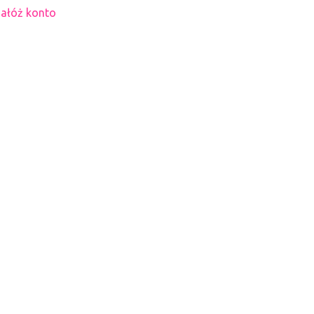
ałóż konto