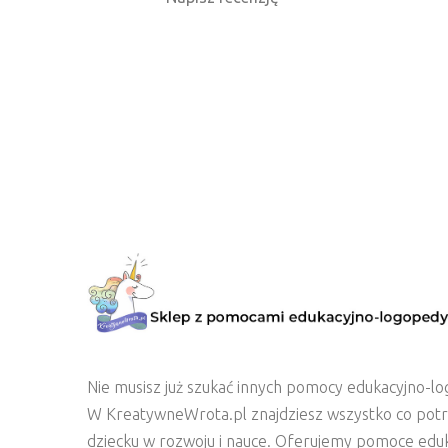
Nie musisz już szukać innych pomocy edukacyjno-lo
W KreatywneWrota.pl znajdziesz wszystko co pot
dziecku w rozwoju i nauce. Oferujemy pomoce edu