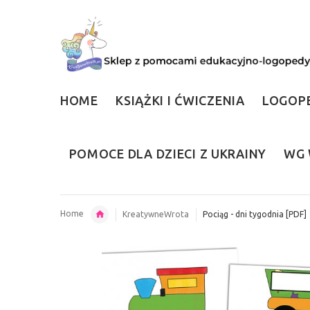
HOME
KSIĄŻKI I ĆWICZENIA
LOGOP
POMOCE DLA DZIECI Z UKRAINY
WG 
Home
KreatywneWrota
Pociąg - dni tygodnia [PDF]