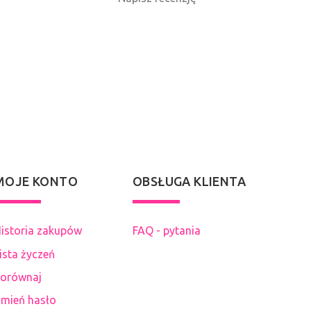
MOJE KONTO
OBSŁUGA KLIENTA
istoria zakupów
FAQ - pytania
ista życzeń
orównaj
mień hasło