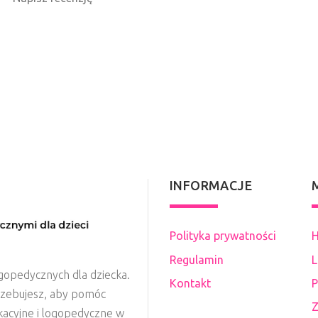
INFORMACJE
Polityka prywatności
H
Regulamin
L
gopedycznych dla dziecka.
Kontakt
P
rzebujesz, aby pomóc
Z
kacyjne i logopedyczne w