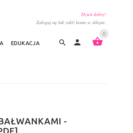
Dzień dobry!
Zaloguj się lub załóż konto w sklepie.
0
A
EDUKACJA
 BAŁWANKAMI -
PDF]