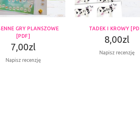
SENNE GRY PLANSZOWE
TADEK I KROWY [PD
[PDF]
8,00zl
7,00zl
Napisz recenzję
Napisz recenzję