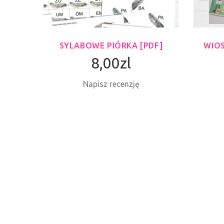
DF]
SYLABOWE PIÓRKA [PDF]
WIO
8,00zl
Napisz recenzję