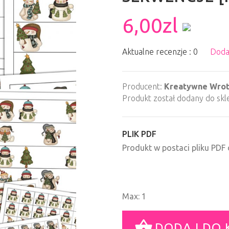
6,00zl
Aktualne recenzje : 0
Doda
Producent:
Kreatywne Wro
Produkt został dodany do skl
PLIK PDF
Produkt w postaci pliku PD
Max: 1