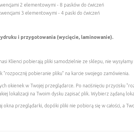
ekwencjami 2 elementowymi - 8 pasków do ćwiczeń
ekwencjami 3 elementowymi - 4 paski do ćwiczeń
ydruku i przygotowania (wycięcie, laminowanie).
i Klienci pobierają pliki samodzielnie ze sklepu, nie wysyłamy
k "rozpocznij pobieranie pliku" na karcie swojego zamówienia.
 okienek w Twojej przeglądarce. Po naciśnięciu przycisku "roz
ej lokalizacji na Twoim dysku zapisać plik. Wybierz żądaną lokaliz
 okna przeglądarki, dopóki pliki nie pobiorą się w całości, a T