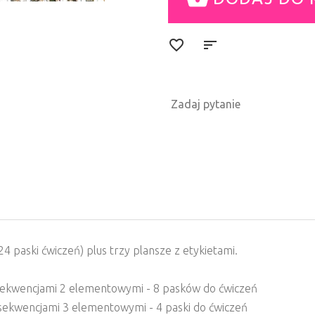
Zadaj pytanie
24 paski ćwiczeń) plus trzy plansze z etykietami.
 sekwencjami 2 elementowymi - 8 pasków do ćwiczeń
 sekwencjami 3 elementowymi - 4 paski do ćwiczeń