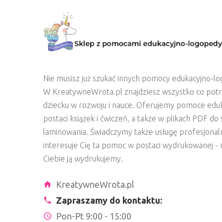
Nie musisz już szukać innych pomocy edukacyjno-lo
W KreatywneWrota.pl znajdziesz wszystko co pot
dziecku w rozwoju i nauce. Oferujemy pomoce edu
postaci książek i ćwiczeń, a także w plikach PDF d
laminowania. Świadczymy także usługę profesjonal
interesuje Cię ta pomoc w postaci wydrukowanej - n
Ciebie ją wydrukujemy.
KreatywneWrota.pl
Zapraszamy do kontaktu:
Pon-Pt 9:00 - 15:00