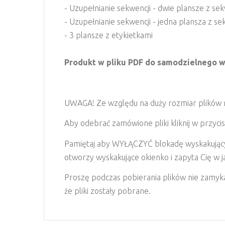
- Uzupełnianie sekwencji - dwie plansze z s
- Uzupełnianie sekwencji - jedna plansza z s
- 3 plansze z etykietkami
Produkt w pliku PDF do samodzielnego w
UWAGA! Ze względu na duży rozmiar plików nas
Aby odebrać zamówione pliki kliknij w przycis
Pamiętaj aby WYŁĄCZYĆ blokadę wyskakujących
otworzy wyskakujące okienko i zapyta Cię w jaki
Proszę podczas pobierania plików nie zamykaj
że pliki zostały pobrane.