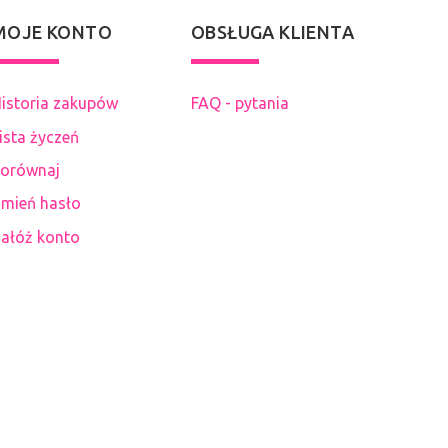
MOJE KONTO
OBSŁUGA KLIENTA
istoria zakupów
FAQ - pytania
ista życzeń
orównaj
mień hasło
ałóż konto