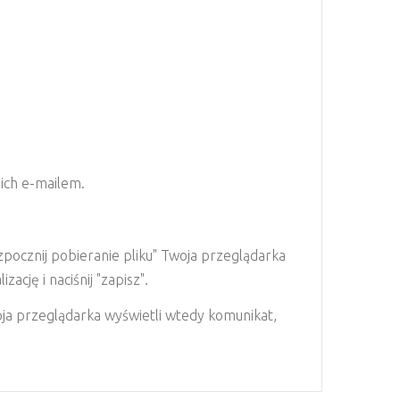
 ich e-mailem.
pocznij pobieranie pliku" Twoja przeglądarka
ację i naciśnij "zapisz".
woja przeglądarka wyświetli wtedy komunikat,