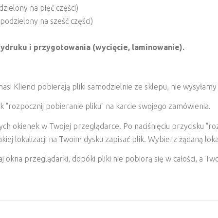
dzielony na pięć części)
 podzielony na sześć części)
ydruku i przygotowania (wycięcie, laminowanie).
i Klienci pobierają pliki samodzielnie ze sklepu, nie wysyłamy
k "rozpocznij pobieranie pliku" na karcie swojego zamówienia.
 okienek w Twojej przeglądarce. Po naciśnięciu przycisku "roz
ej lokalizacji na Twoim dysku zapisać plik. Wybierz żądaną lokaliz
 okna przeglądarki, dopóki pliki nie pobiorą się w całości, a T