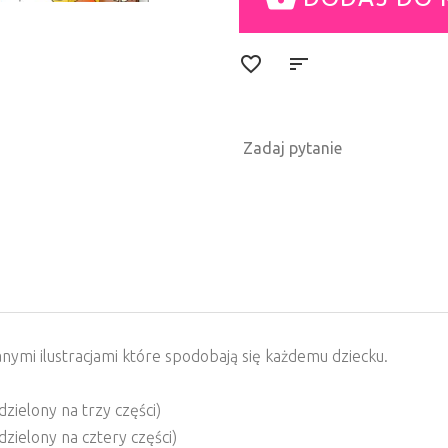
Zadaj pytanie
nymi ilustracjami które spodobają się każdemu dziecku.
dzielony na trzy części)
dzielony na cztery części)