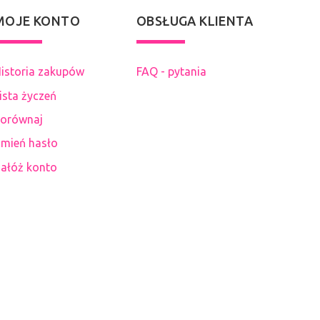
MOJE KONTO
OBSŁUGA KLIENTA
istoria zakupów
FAQ - pytania
ista życzeń
orównaj
mień hasło
ałóż konto