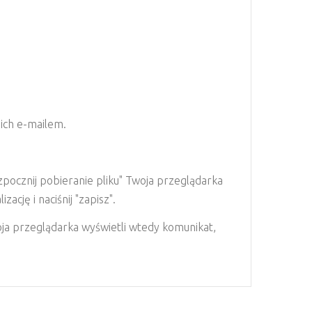
 ich e-mailem.
pocznij pobieranie pliku" Twoja przeglądarka
ację i naciśnij "zapisz".
woja przeglądarka wyświetli wtedy komunikat,