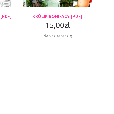
[PDF]
KRÓLIK BONIFACY [PDF]
BAJK
15,00zl
Napisz recenzję