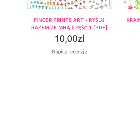
DF]
FINGER PRINTS ART - RYSUJ
KRAI
RAZEM ZE MNĄ CZĘŚĆ 1 [PDF]
10,00zl
Napisz recenzję