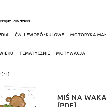
EDIA
ĆW. LEWOPÓŁKULOWE
MOTORYKA MAŁ
WIEKU
TEMATYCZNIE
MOTYWACJA
i [PDF]
MIŚ NA WAKA
[PDF]