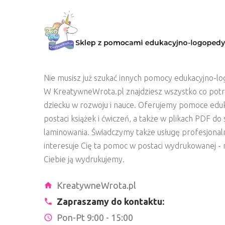
Nie musisz już szukać innych pomocy edukacyjno-lo
W KreatywneWrota.pl znajdziesz wszystko co pot
dziecku w rozwoju i nauce. Oferujemy pomoce edu
postaci książek i ćwiczeń, a także w plikach PDF d
laminowania. Świadczymy także usługę profesjonal
interesuje Cię ta pomoc w postaci wydrukowanej - n
Ciebie ją wydrukujemy.
KreatywneWrota.pl
Zapraszamy do kontaktu:
Pon-Pt 9:00 - 15:00