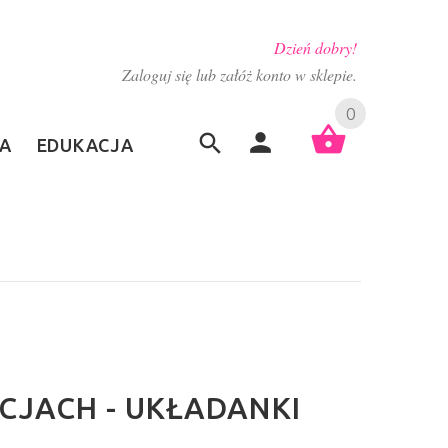
Dzień dobry!
Zaloguj się lub załóż konto w sklepie.
0
A
EDUKACJA
CJACH - UKŁADANKI