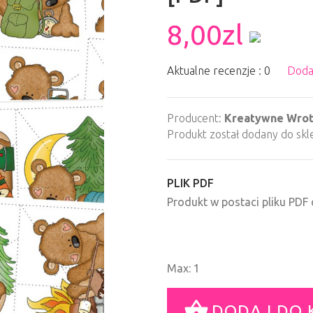
8,00zl
Aktualne recenzje : 0
Doda
Producent:
Kreatywne Wro
Produkt został dodany do skl
PLIK PDF
Produkt w postaci pliku PD
Max: 1