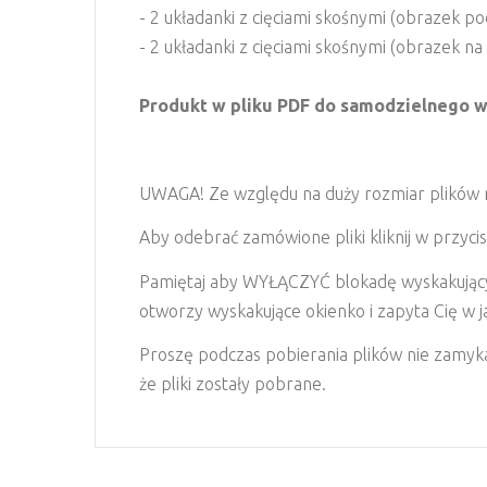
- 2 układanki z cięciami skośnymi (obrazek po
- 2 układanki z cięciami skośnymi (obrazek na
Produkt w pliku PDF do samodzielnego w
UWAGA! Ze względu na duży rozmiar plików nas
Aby odebrać zamówione pliki kliknij w przycis
Pamiętaj aby WYŁĄCZYĆ blokadę wyskakujących
otworzy wyskakujące okienko i zapyta Cię w jaki
Proszę podczas pobierania plików nie zamykaj
że pliki zostały pobrane.