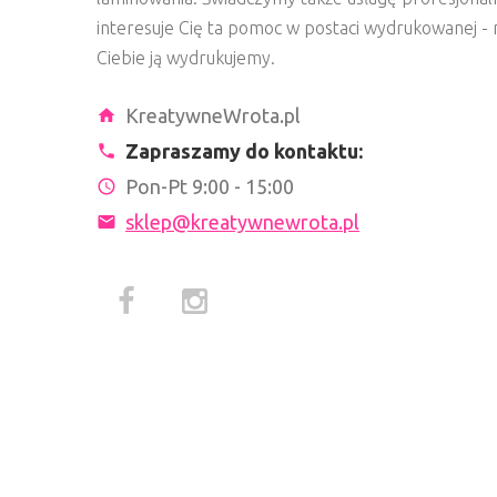
interesuje Cię ta pomoc w postaci wydrukowanej - n
Ciebie ją wydrukujemy.
KreatywneWrota.pl
Zapraszamy do kontaktu:
Pon-Pt 9:00 - 15:00
sklep@kreatywnewrota.pl