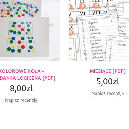
KOLOROWE KOŁA -
MIESIĄCE [PDF]
DANKA LOGICZNA [PDF]
5,00zl
8,00zl
Napisz recenzję
Napisz recenzję