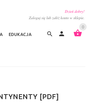
Dzień dobry!
Zaloguj się lub załóż konto w sklepie.
0
A
EDUKACJA
NTYNENTY [PDF]