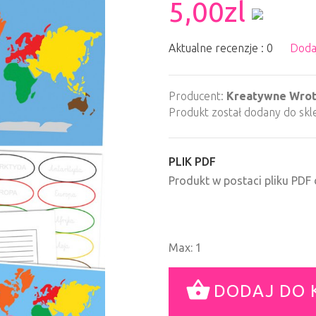
5,00zl
Aktualne recenzje : 0
Doda
Producent:
Kreatywne Wro
Produkt został dodany do skl
PLIK PDF
Produkt w postaci pliku PD
Max: 1