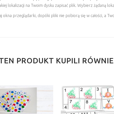
ej lokalizacji na Twoim dysku zapisać plik. Wybierz żądaną lokaliz
 okna przeglądarki, dopóki pliki nie pobiorą się w całości, a T
I TEN PRODUKT KUPILI RÓWNI