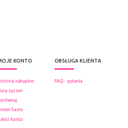
MOJE KONTO
OBSŁUGA KLIENTA
istoria zakupów
FAQ - pytania
ista życzeń
orównaj
mień hasło
ałóż konto