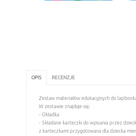
OPIS
RECENZJE
Zestaw materiałów edukacyjnych do lapbooka
W zestawie znajduje się:
- Okładka
- Składane karteczki do wpisania przez dziec
z karteczkami przygotowana dla dziecka mies