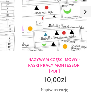
NAZYWAM CZĘŚCI MOWY -
ĆWIC
PASKI PRACY MONTESSORI
[PDF]
10,00zl
Napisz recenzję