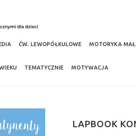
EDIA
ĆW. LEWOPÓŁKULOWE
MOTORYKA MAŁ
WIEKU
TEMATYCZNIE
MOTYWACJA
LAPBOOK KO