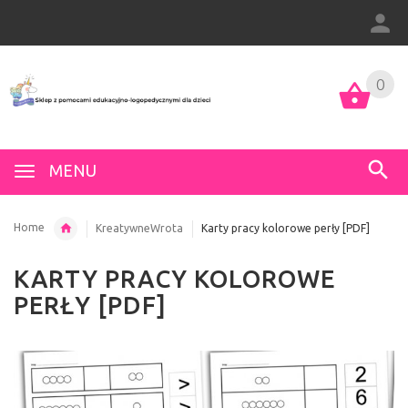
0
MENU
Home
KreatywneWrota
Karty pracy kolorowe perły [PDF]
KARTY PRACY KOLOROWE
PERŁY [PDF]