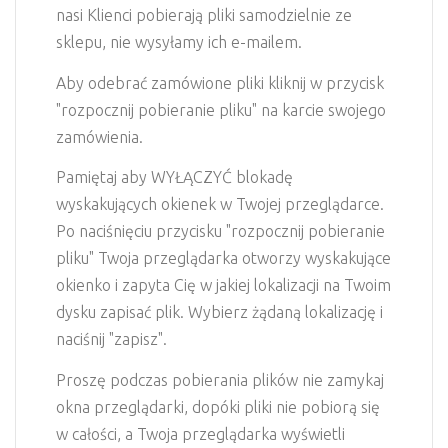
nasi Klienci pobierają pliki samodzielnie ze
sklepu, nie wysyłamy ich e-mailem.
Aby odebrać zamówione pliki kliknij w przycisk
"rozpocznij pobieranie pliku" na karcie swojego
zamówienia.
Pamiętaj aby WYŁĄCZYĆ blokadę
wyskakujących okienek w Twojej przeglądarce.
Po naciśnięciu przycisku "rozpocznij pobieranie
pliku" Twoja przeglądarka otworzy wyskakujące
okienko i zapyta Cię w jakiej lokalizacji na Twoim
dysku zapisać plik. Wybierz żądaną lokalizację i
naciśnij "zapisz".
Proszę podczas pobierania plików nie zamykaj
okna przeglądarki, dopóki pliki nie pobiorą się
w całości, a Twoja przeglądarka wyświetli