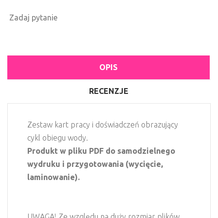
Zadaj pytanie
OPIS
RECENZJE
Zestaw kart pracy i doświadczeń obrazujący
cykl obiegu wody.
Produkt w pliku PDF do samodzielnego
wydruku i przygotowania (wycięcie,
laminowanie).
UWAGA! Ze względu na duży rozmiar plików