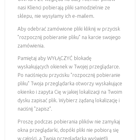
nasi Klienci pobierają pliki samodzielnie ze
sklepu, nie wysyłamy ich e-mailem.
Aby odebrać zamówione pliki kliknij w przycisk
"rozpocznij pobieranie pliku" na karcie swojego
zamówienia.
Pamiętaj aby WYŁĄCZYĆ blokadę
wyskakujących okienek w Twojej przeglądarce.
Po naciśnięciu przycisku "rozpocznij pobieranie
pliku" Twoja przeglądarka otworzy wyskakujące
okienko i zapyta Cię w jakiej lokalizacji na Twoim
dysku zapisać plik. Wybierz żądaną lokalizację i
naciśnij "zapisz".
Proszę podczas pobierania plików nie zamykaj
okna przeglądarki, dopóki pliki nie pobiorą się
w całości, a Twoja przeglądarka wyświetli