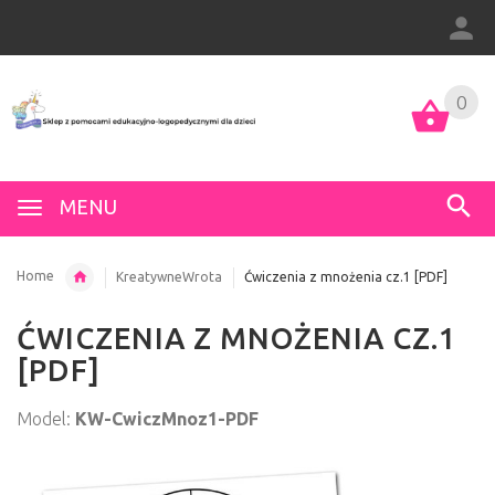
0
MENU
Home
KreatywneWrota
Ćwiczenia z mnożenia cz.1 [PDF]
ĆWICZENIA Z MNOŻENIA CZ.1
[PDF]
Model:
KW-CwiczMnoz1-PDF