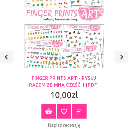
FINGER PRINTS ART - RYSUJ
RAZEM ZE MNĄ CZĘŚĆ 1 [PDF]
10,00zl
ZOBACZ PRODUKT
Napisz recenzję