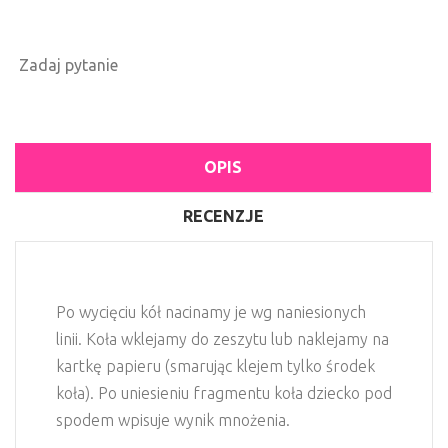
Zadaj pytanie
OPIS
RECENZJE
Po wycięciu kół nacinamy je wg naniesionych
linii. Koła wklejamy do zeszytu lub naklejamy na
kartkę papieru (smarując klejem tylko środek
koła). Po uniesieniu fragmentu koła dziecko pod
spodem wpisuje wynik mnożenia.